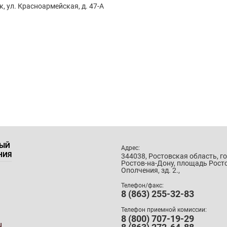
к, ул. Красноармейская, д. 47-А
НЫЙ
Адрес:
НИЯ
344038, Ростовская область, г
Ростов-на-Дону, площадь Рост
Ополчения, зд. 2.,
Телефон/факс:
8 (863) 255-32-83
Телефон приемной комиссии:
8 (800) 707-19-29
u