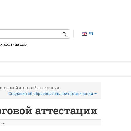
EN
 слабовидящих
ственной итоговой аттестации
Сведения об образовательной организации
оговой аттестации
сти