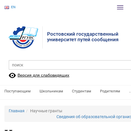
EN
Пере
нави
Ростовский государственный
университет путей сообщения
Версия для слабовидящих
Поступающим
Школьникам
Студентам
Родителям
..
Главная
Научные гранты
Сведения об образовательной органи