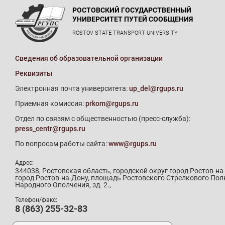
РОСТОВСКИЙ ГОСУДАРСТВЕННЫЙ
УНИВЕРСИТЕТ ПУТЕЙ СООБЩЕНИЯ
ROSTOV STATE TRANSPORT UNIVERSITY
Сведения об образовательной организации
Реквизиты
Электронная почта университета:
up_del@rgups.ru
Приемная комиссия:
prkom@rgups.ru
Отдел по связям с общественностью (пресс-служба):
press_centr@rgups.ru
По вопросам работы сайта:
www@rgups.ru
Адрес:
344038, Ростовская область, городской округ город Ростов-на
город Ростов-на-Дону, площадь Ростовского Стрелкового Пол
Народного Ополчения, зд. 2.,
Телефон/факс:
8 (863) 255-32-83
Телефон приемной комиссии: