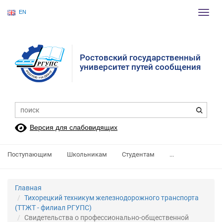
EN
Пере
нави
Ростовский государственный
университет путей сообщения
Версия для слабовидящих
Поступающим
Школьникам
Студентам
...
Главная
Тихорецкий техникум железнодорожного транспорта
(ТТЖТ - филиал РГУПС)
Свидетельства о профессионально-общественной