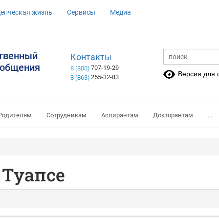
денческая жизнь
Сервисы
Медиа
ственный
Контакты
ообщения
707-19-29
8 (800)
Версия для
255-32-83
8 (863)
Родителям
Сотрудникам
Аспирантам
Докторантам
...
 Туапсе