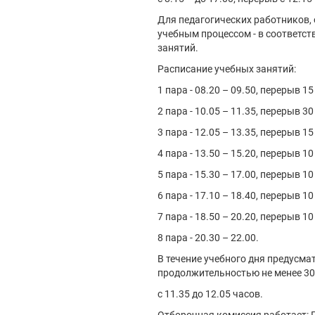
Для педагогических работников,
учебным процессом - в соответс
занятий.
Расписание учебных занятий:
1 пара - 08.20 – 09.50, перерыв 15
2 пара - 10.05 – 11.35, перерыв 30
3 пара - 12.05 – 13.35, перерыв 15
4 пара - 13.50 – 15.20, перерыв 10
5 пара - 15.30 – 17.00, перерыв 10
6 пара - 17.10 – 18.40, перерыв 10
7 пара - 18.50 – 20.20, перерыв 10
8 пара - 20.30 – 22.00.
В течение учебного дня предусм
продолжительностью не менее 30
с 11.35 до 12.05 часов.