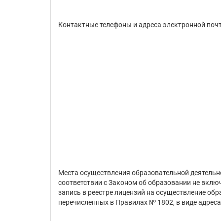
Контактные телефоны и адреса электронной поч
Места осуществления образовательной деятельно
соответствии с Законом об образовании не вкл
запись в реестре лицензий на осуществление обр
перечисленных в Правилах № 1802, в виде адрес