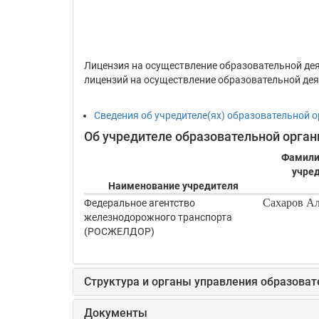
Лицензия на осуществление образовательной дея
лицензий на осуществление образовательной дея
Сведения об учредителе(ях) образовательной 
Об учредителе образовательной орган
Фамилия
учред
Наименование учредителя
Сахаров Ал
Федеральное агентство
железнодорожного транспорта
(РОСЖЕЛДОР)
Структура и органы управления образова
Документы