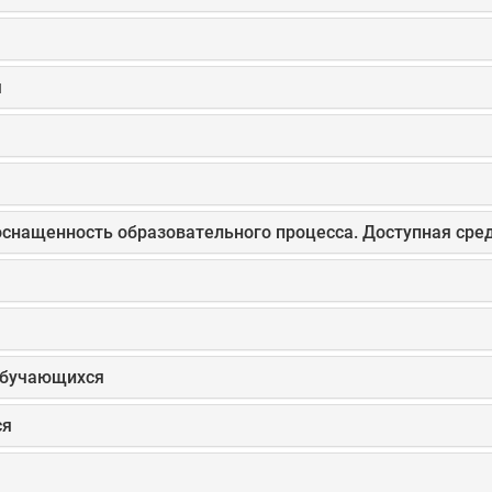
я
оснащенность образовательного процесса. Доступная сре
обучающихся
ся