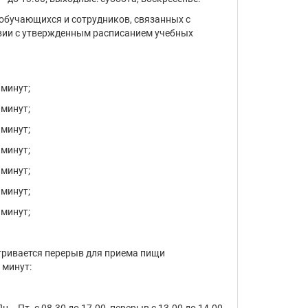
 обучающихся и сотрудников, связанных с
твии с утвержденным расписанием учебных
 минут;
 минут;
 минут;
 минут;
 минут;
 минут;
 минут;
атривается перерыв для приема пищи
 минут: