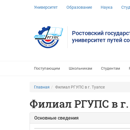
Университет
Образование
Наука
Сту
Ростовский государ
университет путей с
Поступающим
Школьникам
Студентам
Главная
Филиал РГУПС в г. Туапсе
Филиал РГУПС в г.
Основные сведения