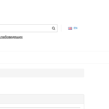
EN
 слабовидящих