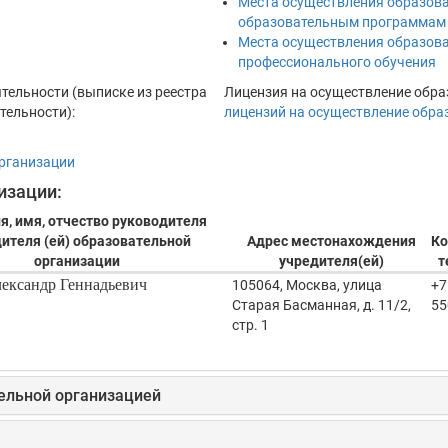
Места осуществления образова
образовательным программам
Места осуществления образов
профессионального обучения
тельности (выписке из реестра
Лицензия на осуществление обра
тельности):
лицензий на осуществление обра
организации
изации:
, имя, отчество руководителя
ителя (ей) образовательной
Адрес местонахождения
Ко
организации
учредителя(ей)
т
ександр Геннадьевич
105064, Москва, улица
+7
Старая Басманная, д. 11/2,
55
стр. 1
тельной организацией