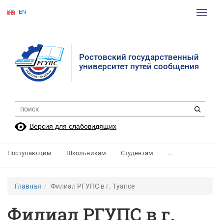
EN
Пере
нави
Ростовский государственный
университет путей сообщения
Версия для слабовидящих
Поступающим
Школьникам
Студентам
...
Главная
Филиал РГУПС в г. Туапсе
Филиал РГУПС в г.