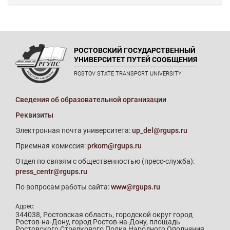
РОСТОВСКИЙ ГОСУДАРСТВЕННЫЙ
УНИВЕРСИТЕТ ПУТЕЙ СООБЩЕНИЯ
ROSTOV STATE TRANSPORT UNIVERSITY
Сведения об образовательной организации
Реквизиты
Электронная почта университета:
up_del@rgups.ru
Приемная комиссия:
prkom@rgups.ru
Отдел по связям с общественностью (пресс-служба):
press_centr@rgups.ru
По вопросам работы сайта:
www@rgups.ru
Адрес:
344038, Ростовская область, городской округ город
Ростов-на-Дону, город Ростов-на-Дону, площадь
Ростовского Стрелкового Полка Народного Ополчения,