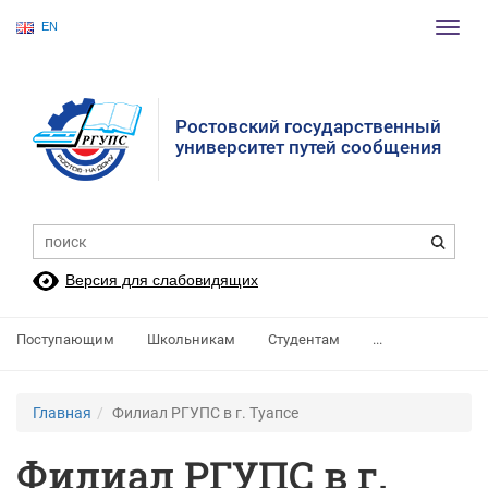
EN
Пере
нави
Ростовский государственный
университет путей сообщения
Версия для слабовидящих
Поступающим
Школьникам
Студентам
...
Главная
Филиал РГУПС в г. Туапсе
Филиал РГУПС в г.