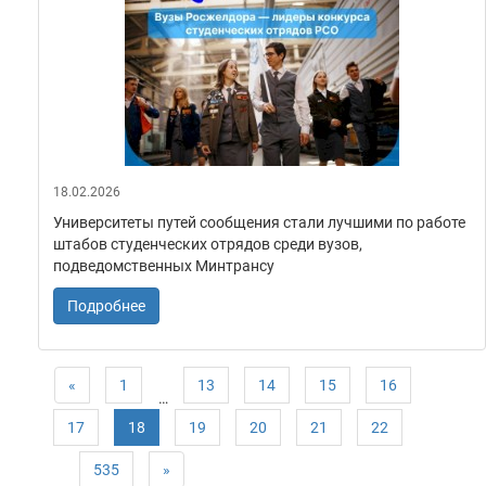
18.02.2026
Университеты путей сообщения стали лучшими по работе
штабов студенческих отрядов среди вузов,
подведомственных Минтрансу
Подробнее
«
1
13
14
15
16
…
17
18
19
20
21
22
535
»
…