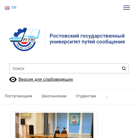
EN
Пере
нави
Ростовский государственный
университет путей сообщения
Версия для слабовидящих
Поступающим
Школьникам
Студентам
...