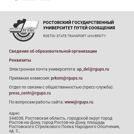
РОСТОВСКИЙ ГОСУДАРСТВЕННЫЙ
УНИВЕРСИТЕТ ПУТЕЙ СООБЩЕНИЯ
ROSTOV STATE TRANSPORT UNIVERSITY
Сведения об образовательной организации
Реквизиты
Электронная почта университета:
up_del@rgups.ru
Приемная комиссия:
prkom@rgups.ru
Отдел по связям с общественностью (пресс-служба):
press_centr@rgups.ru
По вопросам работы сайта:
www@rgups.ru
Адрес:
344038, Ростовская область, городской округ город
Ростов-на-Дону, город Ростов-на-Дону, площадь
Ростовского Стрелкового Полка Народного Ополчения,
зд. 2.,