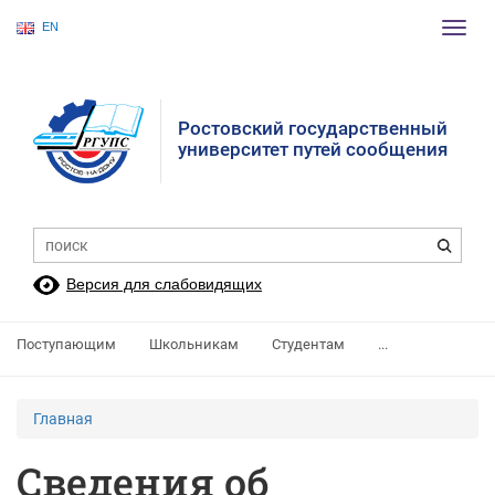
EN
Пере
нави
Ростовский государственный
университет путей сообщения
Версия для слабовидящих
Поступающим
Школьникам
Студентам
...
Главная
Сведения об