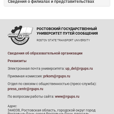
Сведения о филиалах и представительствах
РОСТОВСКИЙ ГОСУДАРСТВЕННЫЙ
УНИВЕРСИТЕТ ПУТЕЙ СООБЩЕНИЯ
ROSTOV STATE TRANSPORT UNIVERSITY
Сведения об образовательной организации
Реквизиты
Электронная почта университета:
up_del@rgups.ru
Приемная комиссия:
prkom@rgups.ru
Отдел по связям с общественностью (пресс-служба):
press_centr@rgups.ru
По вопросам работы сайта:
www@rgups.ru
Адрес:
344038, Ростовская область, городской округ город
Ростов-на-Дону, город Ростов-на-Дону, площадь