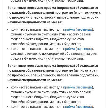
средств физических и (или) юридических лиц.
Вакантные места для приема (перевода) обучающихся
по каждой образовательной программе (спо - техникум),
по профессии, специальности, направлению подготовки,
научной специальности на места:
количество вакантных мест для
приёма
(
перевода
),
финансируемые за счет бюджетных ассигнований
федерального бюджета, бюджетов субъектов
Российской Федерации, местных бюджетов;
количество вакантных мест для
приёма
(
перевода
),
финансируемые по договорам об образовании за счет
средств физических и (или) юридических лиц.
Вакантные места для приема (перевода) обучающихся
по каждой образовательной программе (аспирантура),
по профессии, специальности, направлению подготовки,
научной специальности на места:
количество вакантных мест для
приёма
(
перевода
),
финансируемые за счет бюджетных ассигнований
федерального бюджета, бюджетов субъектов
Российской Федерации, местных бюджетов;
количество вакантных мест для
приёма
(
перевода
),