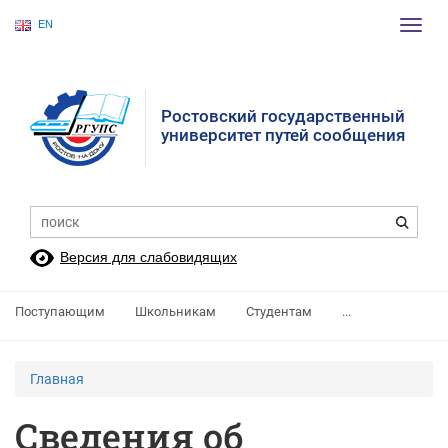
EN
Пере
нави
Ростовский государственный
университет путей сообщения
Версия для слабовидящих
Поступающим
Школьникам
Студентам
...
Главная
Сведения об