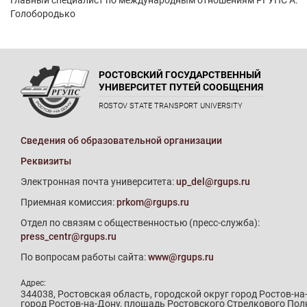
Главный специалист по международным отношениям РГУПС А.
Голобородько
РОСТОВСКИЙ ГОСУДАРСТВЕННЫЙ
УНИВЕРСИТЕТ ПУТЕЙ СООБЩЕНИЯ
ROSTOV STATE TRANSPORT UNIVERSITY
Сведения об образовательной организации
Реквизиты
Электронная почта университета:
up_del@rgups.ru
Приемная комиссия:
prkom@rgups.ru
Отдел по связям с общественностью (пресс-служба):
press_centr@rgups.ru
По вопросам работы сайта:
www@rgups.ru
Адрес:
344038, Ростовская область, городской округ город Ростов-на
город Ростов-на-Дону, площадь Ростовского Стрелкового Пол