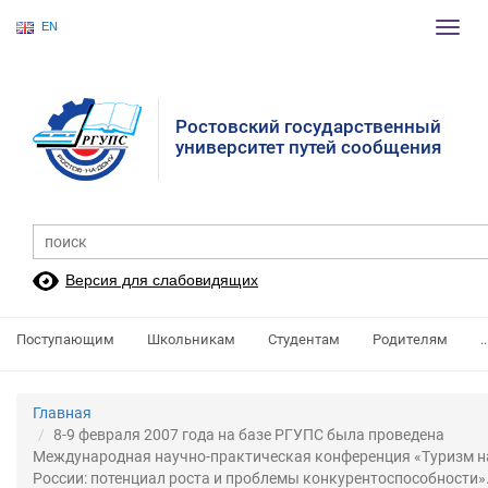
EN
Пере
нави
Ростовский государственный
университет путей сообщения
Версия для слабовидящих
Поступающим
Школьникам
Студентам
Родителям
..
Главная
8-9 февраля 2007 года на базе РГУПС была проведена
Международная научно-практическая конференция «Туризм н
России: потенциал роста и проблемы конкурентоспособности».