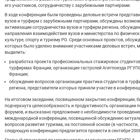
его участников, сотрудничеству с зарубежными партнерами.
В ходе конференции были проведены деловые встречи представ
вузов и турфирм с зарубежными партнерами, обсуждены возмо
активизации сотрудничества вузов и турфирм региона, обсужде
направления взаимодействия вузов и министерства по физичес
культуре, спорту и туризму РО. Среди основных проектов, обсуж
которых было уделено внимание участниками деловых встреч, 
выделить:
разработка проекта профессиональных стажировок студенто
турфирмах Франции, организация гастролей Агитпоезда РГУП
Франции;
обсуждение вопросов организации практики студентов в тур
региона, представители которых приняли участие в конференц
На итоговом заседании, посвященном закрытию конференции, 
подчеркнута целесообразность и продуктивность организации 
форумов, и высказано предложение о необходимости проведени
международной конференции, посвященной обсуждению актуал
вопросов развития туризма, на постоянной основе (в частности,
следующую конференцию предлагается провести в сентябре 2008