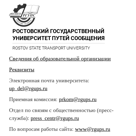
РОСТОВСКИЙ ГОСУДАРСТВЕННЫЙ
УНИВЕРСИТЕТ ПУТЕЙ СООБЩЕНИЯ
ROSTOV STATE TRANSPORT UNIVERSITY
Сведения об образовательной организации
Реквизиты
Электронная почта университета:
up_del@rgups.ru
Приемная комиссия:
prkom@rgups.ru
Отдел по связям с общественностью (пресс-
служба):
press_centr@rgups.ru
По вопросам работы сайта:
www@rgups.ru