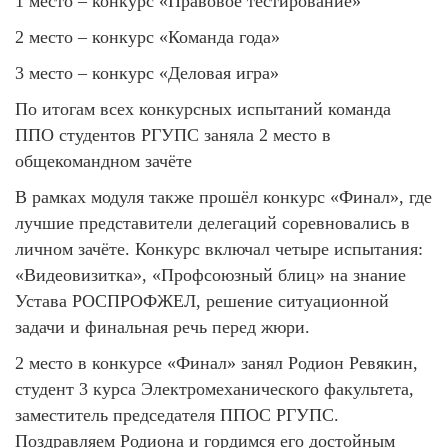
1 место – конкурс «Правовое тестирование»
2 место – конкурс «Команда года»
3 место – конкурс «Деловая игра»
По итогам всех конкурсных испытаний команда
ППО студентов РГУПС заняла 2 место в
общекомандном зачёте
В рамках модуля также прошёл конкурс «Финал», где
лучшие представители делегаций соревновались в
личном зачёте. Конкурс включал четыре испытания:
«Видеовизитка», «Профсоюзный блиц» на знание
Устава РОСПРОФЖЕЛ, решение ситуационной
задачи и финальная речь перед жюри.
2 место в конкурсе «Финал» занял Родион Ревякин,
студент 3 курса Электромеханического факультета,
заместитель председателя ППОС РГУПС.
Поздравляем Родиона и гордимся его достойным