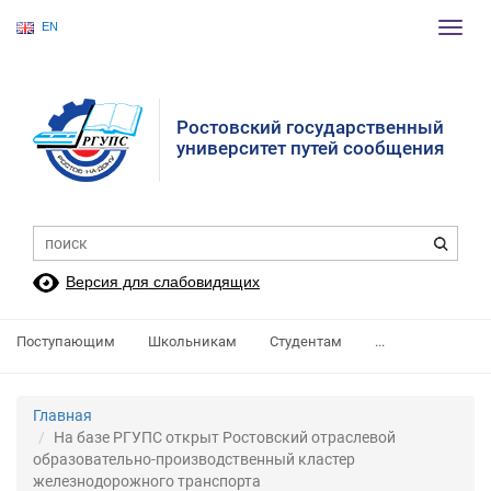
EN
Пере
нави
Ростовский государственный
университет путей сообщения
Версия для слабовидящих
Поступающим
Школьникам
Студентам
...
Главная
На базе РГУПС открыт Ростовский отраслевой
образовательно-производственный кластер
железнодорожного транспорта