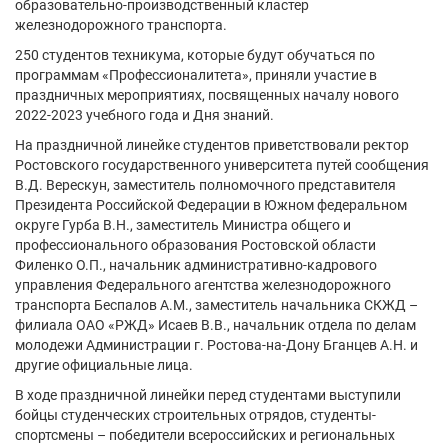
образовательно-производственный кластер
железнодорожного транспорта.
250 студентов техникума, которые будут обучаться по
программам «Профессионалитета», приняли участие в
праздничных мероприятиях, посвященных началу нового
2022-2023 учебного года и Дня знаний.
На праздничной линейке студентов приветствовали ректор
Ростовского государственного университета путей сообщения
В.Д. Верескун, заместитель полномочного представителя
Президента Российской Федерации в Южном федеральном
округе Гурба В.Н., заместитель Министра общего и
профессионального образования Ростовской области
Филенко О.П., начальник административно-кадрового
управления Федерального агентства железнодорожного
транспорта Беспалов А.М., заместитель начальника СКЖД –
филиала ОАО «РЖД» Исаев В.В., начальник отдела по делам
молодежи Администрации г. Ростова-на-Дону Бганцев А.Н. и
другие официальные лица.
В ходе праздничной линейки перед студентами выступили
бойцы студенческих строительных отрядов, студенты-
спортсмены – победители всероссийских и региональных