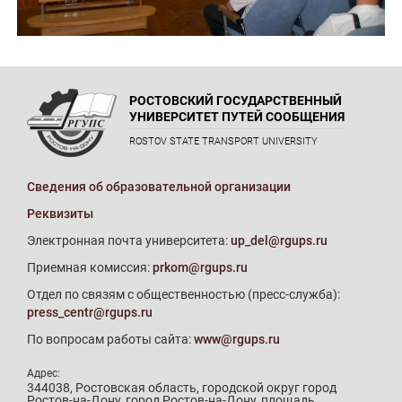
РОСТОВСКИЙ ГОСУДАРСТВЕННЫЙ
УНИВЕРСИТЕТ ПУТЕЙ СООБЩЕНИЯ
ROSTOV STATE TRANSPORT UNIVERSITY
Сведения об образовательной организации
Реквизиты
Электронная почта университета:
up_del@rgups.ru
Приемная комиссия:
prkom@rgups.ru
Отдел по связям с общественностью (пресс-служба):
press_centr@rgups.ru
По вопросам работы сайта:
www@rgups.ru
Адрес:
344038, Ростовская область, городской округ город
Ростов-на-Дону, город Ростов-на-Дону, площадь