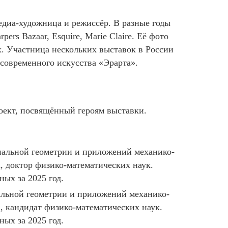
едиа-художница и режиссёр. В разные годы
rs Bazaar, Esquire, Marie Claire. Её фото
иях. Участница нескольких выставок в России
современного искусства «Эрарта».
оект, посвящённый героям выставки.
циальной геометрии и приложений механико-
, доктор физико-математических наук.
ых за 2025 год.
иальной геометрии и приложений механико-
, кандидат физико-математических наук.
ых за 2025 год.