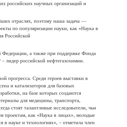
щих российских научных организаций и
йших отраслях, поэтому наша задача —
екты по популяризации науки, как «Наука в
ия Российской
й Федерации, а также при поддержке Фонда
 – лидер российской нефтегазохимии.
вой прогресса. Среди героев выставки в
ена и катализаторов для базовых
работки, на базе которых создаются
атериалы для медицины, транспорта,
егда стоят талантливые исследователи, чьи
м проектам, как «Наука в лицах», молодые
 в науке и технологиях», – отметила член