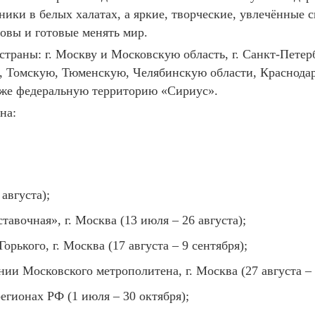
ники в белых халатах, а яркие, творческие, увлечённые 
овы и готовые менять мир.
страны: г. Москву и Московскую область, г. Санкт-Пете
 Томскую, Тюменскую, Челябинскую области, Краснодар
кже федеральную территорию «Сириус».
на:
августа);
авочная», г. Москва (13 июля – 26 августа);
рького, г. Москва (17 августа – 9 сентября);
и Московского метрополитена, г. Москва (27 августа – 
гионах РФ (1 июля – 30 октября);