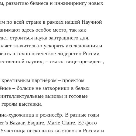
м, развитию бизнеса и инжинирингу новых
ым по всей стране в рамках нашей Научной
нимают здесь особое место, так как
ет строиться наука завтрашнего дня.
ляет значительно ускорять исследования и
вать в технологическое лидерство России
чественной науки», – сказал вице-президент,
с креативным партнёром – проектом
ные – больше не затворники в белых
а интеллектуальные вызовы и готовые
 героям выставки.
диа-художница и режиссёр. В разные годы
s Bazaar, Esquire, Marie Claire. Её фото
х. Участница нескольких выставок в России и