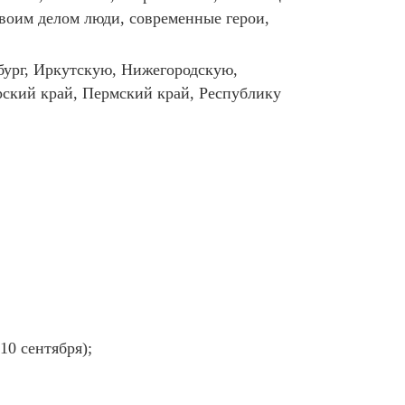
своим делом люди, современные герои,
рбург, Иркутскую, Нижегородскую,
ский край, Пермский край, Республику
10 сентября);