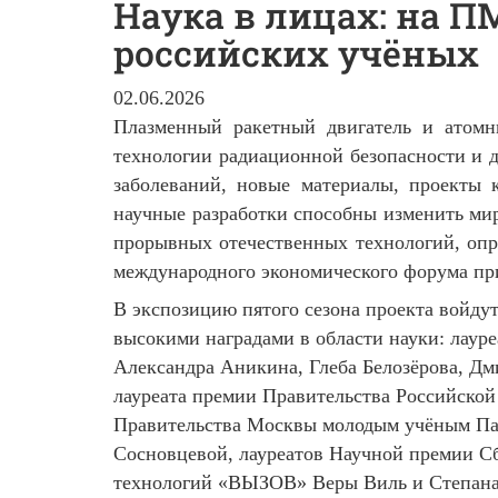
Наука в лицах: на 
российских учёных
02.06.2026
Плазменный ракетный двигатель и атомн
технологии радиационной безопасности и д
заболеваний, новые материалы, проекты 
научные разработки способны изменить мир
прорывных отечественных технологий, опр
международного экономического форума пр
В экспозицию пятого сезона проекта войдут
высокими наградами в области науки: лаур
Александра Аникина, Глеба Белозёрова, Д
лауреата премии Правительства Российской
Правительства Москвы молодым учёным Пав
Сосновцевой, лауреатов Научной премии С
технологий «ВЫЗОВ» Веры Виль и Степана 