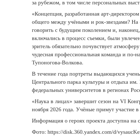
за рубежом, в том числе персональных выс
«Концепция, разработанная арт-директором
общего между учёными и рок-звездами? На 
говорить с будущим поколением и, наконец,
включались в процесс съемки, были увлече
зритель обязательно почувствует атмосферу
чудесная профессиональная команда и по-н
Тупоногова-Волкова.
В течение года портреты выдающихся учен
Центрального парка культуры и отдыха им.
федеральных университетов в регионах Росс
«Наука в лицах» завершит сезон на VI Кон
ноября 2026 года. Учёные примут участие в
Информация о героях проекта доступна на 
Фото: https://disk.360.yandex.com/d/vysau