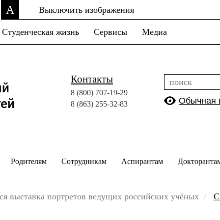
A
Выключить изображения
Студенческая жизнь
Сервисы
Медиа
Контакты
ый
8 (800)
707-19-29
Обычная 
тей
8 (863)
255-32-83
Родителям
Сотрудникам
Аспирантам
Докторанта
ся выставка портретов ведущих российских учёных
С