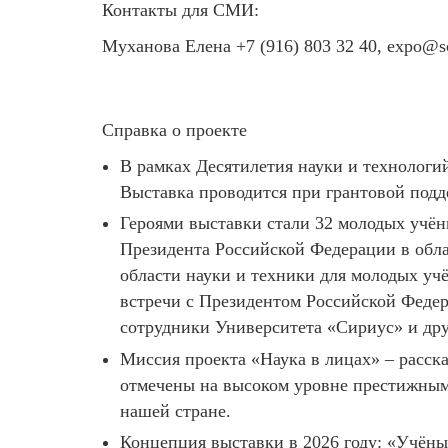
Контакты для СМИ:
Муханова Елена +7 (916) 803 32 40, expo@sc
Справка о проекте
В рамках Десятилетия науки и технологи
Выставка проводится при грантовой под
Героями выставки стали 32 молодых учён
Президента Российской Федерации в обл
области науки и техники для молодых у
встречи с Президентом Российской Федер
сотрудники Университета «Сириус» и др
Миссия проекта «Наука в лицах» – расск
отмечены на высоком уровне престижными
нашей стране.
Концепция выставки в 2026 году: «Учёны