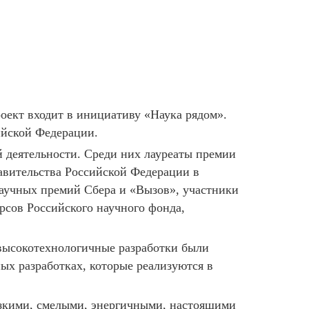
оект входит в инициативу «Наука рядом».
ийской Федерации.
й деятельности. Среди них лауреаты премии
авительства Российской Федерации в
аучных премий Сбера и «Вызов», участники
рсов Российского научного фонда,
 высокотехнологичные разработки были
х разработках, которые реализуются в
рзкими, смелыми, энергичными, настоящими