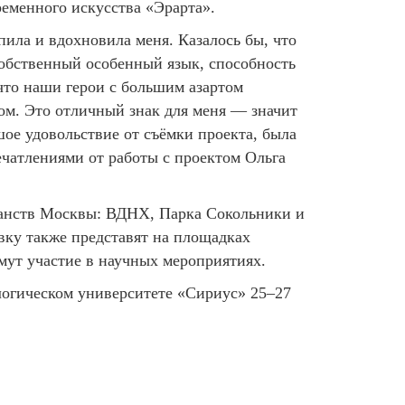
еменного искусства «Эрарта».
ила и вдохновила меня. Казалось бы, что
собственный особенный язык, способность
 что наши герои с большим азартом
ом. Это отличный знак для меня — значит
шое удовольствие от съёмки проекта, была
ечатлениями от работы с проектом Ольга
ранств Москвы: ВДНХ, Парка Сокольники и
вку также представят на площадках
мут участие в научных мероприятиях.
логическом университете «Сириус» 25–27