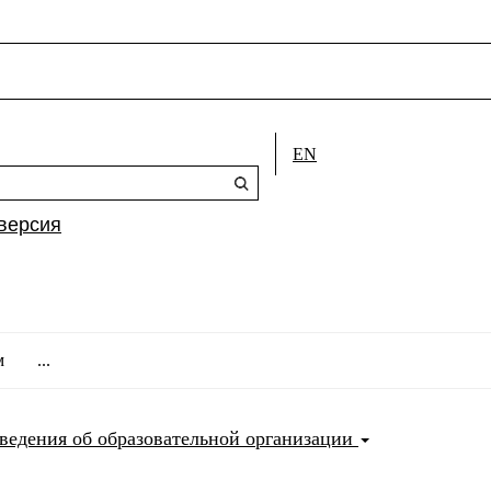
EN
версия
м
...
ведения об образовательной организации