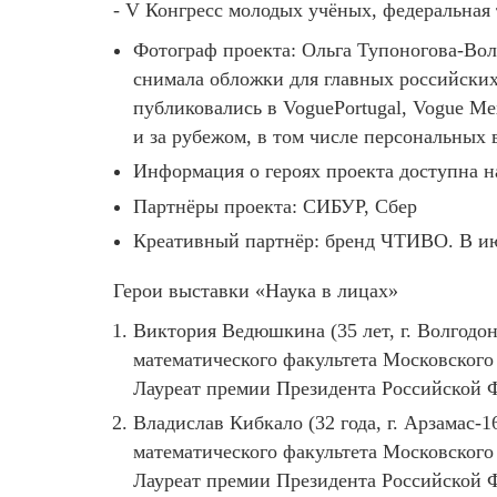
- V Конгресс молодых учёных, федеральная 
Фотограф проекта: Ольга Тупоногова-Вол
снимала обложки для главных российских г
публиковались в VoguePortugal, Vogue Mex
и за рубежом, в том числе персональных
Информация о героях проекта доступна н
Партнёры проекта: СИБУР, Сбер
Креативный партнёр: бренд ЧТИВО. В ию
Герои выставки «Наука в лицах»
Виктория Ведюшкина (35 лет, г. Волгодо
математического факультета Московского
Лауреат премии Президента Российской Ф
Владислав Кибкало (32 года, г. Арзамас
математического факультета Московского
Лауреат премии Президента Российской Ф