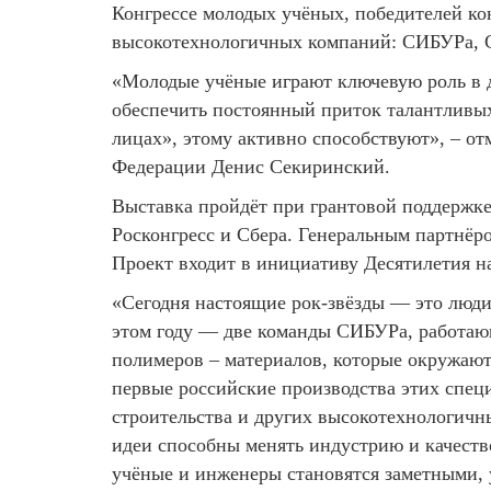
Конгрессе молодых учёных, победителей ко
высокотехнологичных компаний: СИБУРа, С
«Молодые учёные играют ключевую роль в д
обеспечить постоянный приток талантливых
лицах», этому активно способствуют», – о
Федерации Денис Секиринский.
Выставка пройдёт при грантовой поддержке
Росконгресс и Сбера. Генеральным партнёр
Проект входит в инициативу Десятилетия н
«Сегодня настоящие рок-звёзды — это люди,
этом году — две команды СИБУРа, работающ
полимеров – материалов, которые окружают
первые российские производства этих спец
строительства и других высокотехнологичн
идеи способны менять индустрию и качество
учёные и инженеры становятся заметными, 