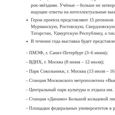
рок-звёздами. Учёные – больше не затвор
ищущие ответы на интеллектуальные выз
Герои проекта представляют 15 регионов 
Мурманскую, Ростовскую, Свердловскую,
Татарстан, Удмуртскую Республику, а та
В течение года выставка будет представле
- ПМЭФ, г. Санкт-Петербург (3–6 июня);
- ВДНХ, г. Москва (8 июня – 12 июля);
- Парк Сокольники, г. Москва (13 июля – 16 
- Станция Московского метрополитена «Выст
- Центральный парк культуры и отдыха им. Го
- Станция «Динамо» Большой кольцевой лини
- Площадки федеральных университетов в ре