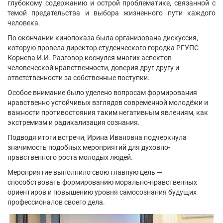
глубокому содержанию и острой проблематике, связанной с
темой предательства и выбора жизненного пути каждого
человека.
По окончании кинопоказа была организована дискуссия,
которую провела директор студенческого городка РГУПС
Корнева И.И. Разговор коснулся многих аспектов
человеческой нравственности, доверия друг другу и
ответственности за собственные поступки.
Особое внимание было уделено вопросам формирования
нравственно устойчивых взглядов современной молодёжи и
важности противостояния таким негативным явлениям, как
экстремизм и радикализация сознания.
Подводя итоги встречи, Ирина Ивановна подчеркнула
значимость подобных мероприятий для духовно-
нравственного роста молодых людей.
Мероприятие выполнило свою главную цель —
способствовать формированию морально-нравственных
ориентиров и повышению уровня самосознания будущих
профессионалов своего дела.