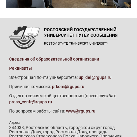
РОСТОВСКИЙ ГОСУДАРСТВЕННЫЙ
УНИВЕРСИТЕТ ПУТЕЙ СООБЩЕНИЯ
ROSTOV STATE TRANSPORT UNIVERSITY
Сведения об образовательной организации
Реквизиты
Электронная почта университета:
up_del@rgups.ru
Приемная комиссия:
prkom@rgups.ru
Отдел по связям с общественностью (пресс-служба):
press_centr@rgups.ru
По вопросам работы сайта:
www@rgups.ru
Адрес:
344038, Ростовская область, городской округ город
Ростов-на-Дону, город Ростов-на-Дону, площадь
Ростовского Стрелкового Полка Народного Ополчения,