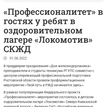
«Профессионалитет» в
гостях у ребят в
оздоровительном
лагере «Локомотив»
СКЖД
01.08.2022
В преддверии празднования «Дня железнодорожника»
преподаватели и студенты техникума РГУПС совместно с
центром опережающей профессиональной подготовки
Ростовской области провели профориентационное
мероприятие «Твой путь в РЖД начинается здесь».
В рамках популяризации Федерального проекта
«Профессионалитет» мероприятие состоялось в детском
оздоровительном лагере «Локомотив» Северо-Кавказской
железной дороги – филиала ОАО «Российские железные