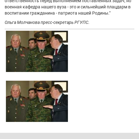
ответственность перед выполнением поставленных задач, но
военная кафедра нашего вуза - это и сильнейший плацдарм в
воспитании гражданина - патриота нашей Родины."
Ольга Молчанова пресс-секретарь РГУПС.