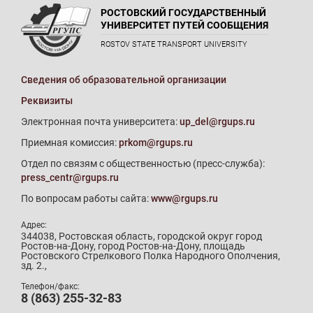
РОСТОВСКИЙ ГОСУДАРСТВЕННЫЙ
УНИВЕРСИТЕТ ПУТЕЙ СООБЩЕНИЯ
ROSTOV STATE TRANSPORT UNIVERSITY
Сведения об образовательной организации
Реквизиты
Электронная почта университета:
up_del@rgups.ru
Приемная комиссия:
prkom@rgups.ru
Отдел по связям с общественностью (пресс-служба):
press_centr@rgups.ru
По вопросам работы сайта:
www@rgups.ru
Адрес:
344038, Ростовская область, городской округ город
Ростов-на-Дону, город Ростов-на-Дону, площадь
Ростовского Стрелкового Полка Народного Ополчения,
зд. 2.,
Телефон/факс:
8 (863) 255-32-83