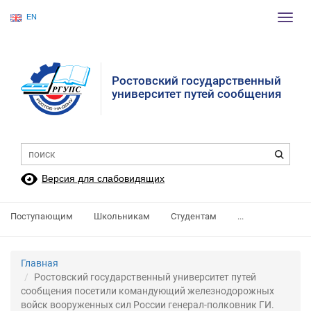
EN
Пере
нави
Ростовский государственный
университет путей сообщения
Версия для слабовидящих
Поступающим
Школьникам
Студентам
...
Главная
Ростовский государственный университет путей
сообщения посетили командующий железнодорожных
войск вооруженных сил России генерал-полковник ГИ.