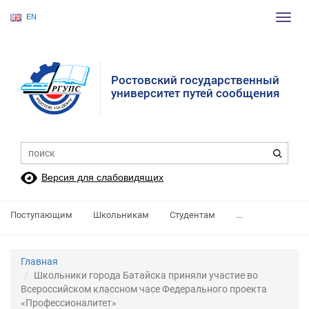
EN
Пере
нави
Ростовский государственный
университет путей сообщения
Версия для слабовидящих
Поступающим
Школьникам
Студентам
...
Главная
Школьники города Батайска приняли участие во
Всероссийском классном часе Федерального проекта
«Профессионалитет»