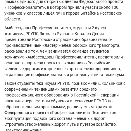
рамках Единого дня открытых дверей Федерального проекта
«Профессионалитет», в котором приняли участи около 100
учеников 9 классов лицея № 10 города Батайска Ростовской
области.
Амбассадоры Профессионалитета, студенты 2 курса
техникума РГУПС Яковлев Руслан и Ковалев Денис
презентовали Ростовский отраслевой образовательно-
производственный кластер железнодорожного транспорта,
рассказали о том, чем занимается команда студентов
техникума «Амбассадоры Профессионалитета», представили
основного партнера проекта – компанию «Российские
железные дороги» и карьерные карты железнодорожников,
отражающие профессиональный рост выпускника техникума.
Также студенты техникума РГУПС познакомили школьников с
современными тенденциями развития среднего
профессионального образования в Российской Федерации,
раскрыли перспективы обучения в техникуме РГУПС по
образовательным программам, реализуемым в рамках
Федерального проекта «Профессионалитет»: Техническая
эксплуатация подвижного состава железных дорог,
Строительство железных дорог, путь и путевое хозяйство,
Электроснабжение.