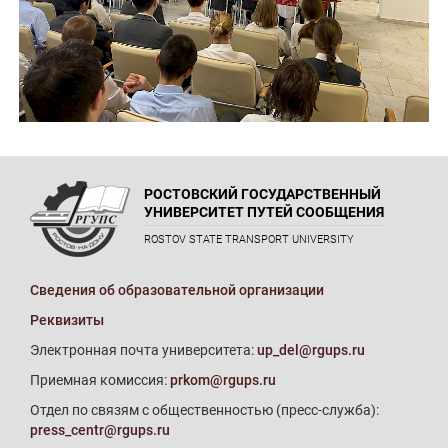
РОСТОВСКИЙ ГОСУДАРСТВЕННЫЙ
УНИВЕРСИТЕТ ПУТЕЙ СООБЩЕНИЯ
ROSTOV STATE TRANSPORT UNIVERSITY
Сведения об образовательной организации
Реквизиты
Электронная почта университета:
up_del@rgups.ru
Приемная комиссия:
prkom@rgups.ru
Отдел по связям с общественностью (пресс-служба):
press_centr@rgups.ru