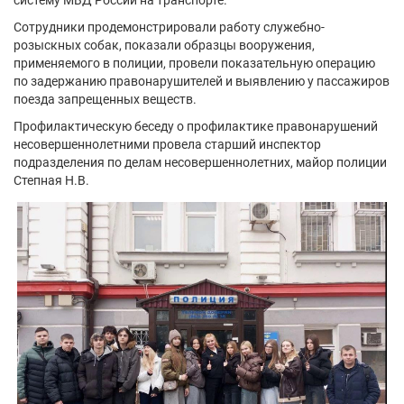
систему МВД России на транспорте.
Сотрудники продемонстрировали работу служебно-
розыскных собак, показали образцы вооружения,
применяемого в полиции, провели показательную операцию
по задержанию правонарушителей и выявлению у пассажиров
поезда запрещенных веществ.
Профилактическую беседу о профилактике правонарушений
несовершеннолетними провела старший инспектор
подразделения по делам несовершеннолетних, майор полиции
Степная Н.В.