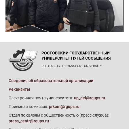
РОСТОВСКИЙ ГОСУДАРСТВЕННЫЙ
УНИВЕРСИТЕТ ПУТЕЙ СООБЩЕНИЯ
ROSTOV STATE TRANSPORT UNIVERSITY
Сведения об образовательной организации
Реквизиты
Электронная почта университета:
up_del@rgups.ru
Приемная комиссия:
prkom@rgups.ru
Отдел по связям с общественностью (пресс-служба):
press_centr@rgups.ru