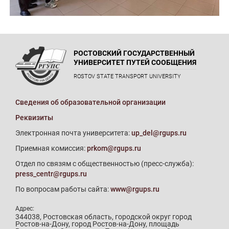
РОСТОВСКИЙ ГОСУДАРСТВЕННЫЙ
УНИВЕРСИТЕТ ПУТЕЙ СООБЩЕНИЯ
ROSTOV STATE TRANSPORT UNIVERSITY
Сведения об образовательной организации
Реквизиты
Электронная почта университета:
up_del@rgups.ru
Приемная комиссия:
prkom@rgups.ru
Отдел по связям с общественностью (пресс-служба):
press_centr@rgups.ru
По вопросам работы сайта:
www@rgups.ru
Адрес:
344038, Ростовская область, городской округ город
Ростов-на-Дону, город Ростов-на-Дону, площадь