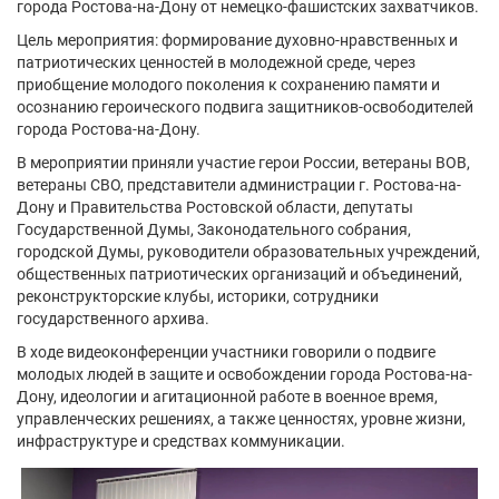
города Ростова-на-Дону от немецко-фашистских захватчиков.
Цель мероприятия: формирование духовно-нравственных и
патриотических ценностей в молодежной среде, через
приобщение молодого поколения к сохранению памяти и
осознанию героического подвига защитников-освободителей
города Ростова-на-Дону.
В мероприятии приняли участие герои России, ветераны ВОВ,
ветераны СВО, представители администрации г. Ростова-на-
Дону и Правительства Ростовской области, депутаты
Государственной Думы, Законодательного собрания,
городской Думы, руководители образовательных учреждений,
общественных патриотических организаций и объединений,
реконструкторские клубы, историки, сотрудники
государственного архива.
В ходе видеоконференции участники говорили о подвиге
молодых людей в защите и освобождении города Ростова-на-
Дону, идеологии и агитационной работе в военное время,
управленческих решениях, а также ценностях, уровне жизни,
инфраструктуре и средствах коммуникации.