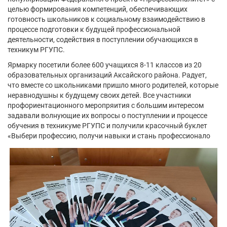
целью формирования компетенций, обеспечивающих
готовность школьников к социальному взаимодействию в
процессе подготовки к будущей профессиональной
деятельности, содействия в поступлении обучающихся в
техникум РГУПС.
Ярмарку посетили более 600 учащихся 8-11 классов из 20
образовательных организаций Аксайского района. Радует,
что вместе со школьниками пришло много родителей, которые
неравнодушны к будущему своих детей. Все участники
профориентационного меропряития с большим интересом
задавали волнующие их вопросы о поступлении и процессе
обучения в техникуме РГУПС и получили красочный буклет
«Выбери профессию, получи навыки и стань профессионало