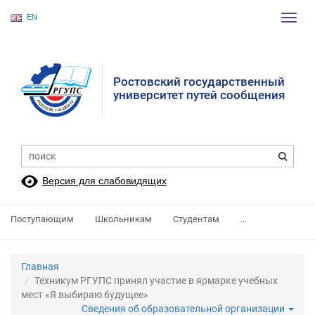
EN
Пере
нави
Ростовский государственный
университет путей сообщения
Версия для слабовидящих
Поступающим
Школьникам
Студентам
...
Главная
Техникум РГУПС принял участие в ярмарке учебных
мест «Я выбираю будущее»
Сведения об образовательной организации