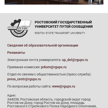
РОСТОВСКИЙ ГОСУДАРСТВЕННЫЙ
УНИВЕРСИТЕТ ПУТЕЙ СООБЩЕНИЯ
ROSTOV STATE TRANSPORT UNIVERSITY
Сведения об образовательной организации
Реквизиты
Электронная почта университета:
up_del@rgups.ru
Приемная комиссия:
prkom@rgups.ru
Отдел по связям с общественностью (пресс-служба):
press_centr@rgups.ru
По вопросам работы сайта:
www@rgups.ru
Адрес:
344038, Ростовская область, городской округ город
Ростов-на-Дону, город Ростов-на-Дону, площадь
Ростовского Стрелкового Полка Народного Ополчения,