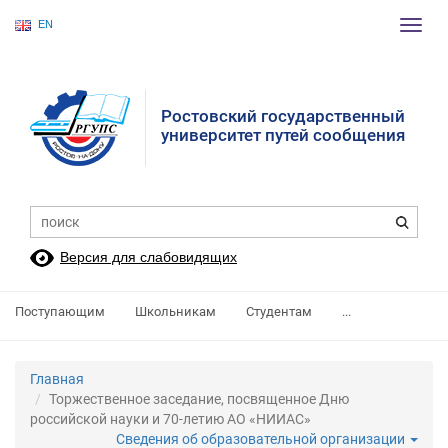
EN
Пере
нави
Ростовский государственный
университет путей сообщения
Версия для слабовидящих
Поступающим
Школьникам
Студентам
...
Главная
Торжественное заседание, посвященное Дню
российской науки и 70-летию АО «НИИАС»
Сведения об образовательной организации