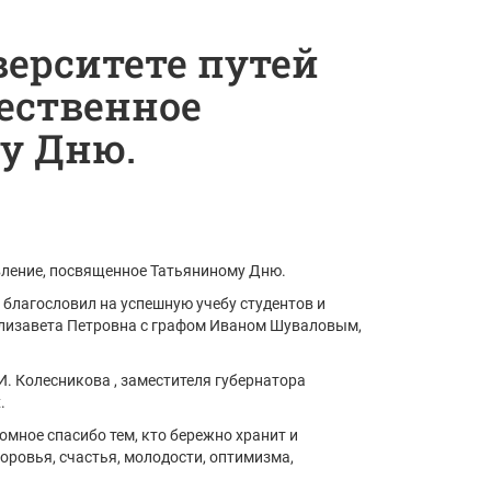
верситете путей
ественное
у Дню.
вление, посвященное Татьяниному Дню.
 благословил на успешную учебу студентов и
Елизавета Петровна с графом Иваном Шуваловым,
И. Колесникова , заместителя губернатора
.
ромное спасибо тем, кто бережно хранит и
оровья, счастья, молодости, оптимизма,