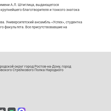
 имени А.Л. Штиглица, выдающегося
 крупнейшего благотворителя и тонкого знатока
а. Университетский ансамбль «Успех», студентка
о факультета. Все присутствовавшие на
ородской округ город Ростов-на-Дону, город
овского Стрелкового Полка Народного