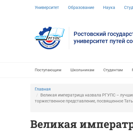
Университет
Образование
Наука
Сту
Ростовский государ
университет путей с
Поступающим
Школьникам
Студентам
Главная
Великая императрица назвала РГУПС – лучшим
торжественное представление, посвященное Тат
Великая императр