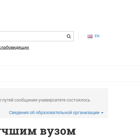
EN
 слабовидящих
 путей сообщения университете состоялось
Сведения об образовательной организации
лучшим вузом