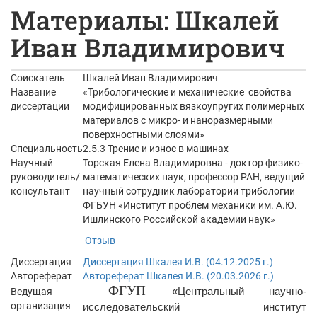
Материалы: Шкалей
Иван Владимирович
Соискатель
Шкалей Иван Владимирович
Название
«Трибологические и механические свойства
диссертации
модифицированных вязкоупругих полимерных
материалов с микро- и наноразмерными
поверхностными слоями»
Специальность
2.5.3 Трение и износ в машинах
Научный
Торская Елена Владимировна - доктор физико-
руководитель/
математических наук, профессор РАН, ведущий
консультант
научный сотрудник лаборатории трибологии
ФГБУН «Институт проблем механики им. А.Ю.
Ишлинского Российской академии наук»
Отзыв
Диссертация
Диссертация Шкалея И.В. (04.12.2025 г.)
Автореферат
Автореферат Шкалея И.В. (20.03.2026 г.)
ФГУП
Ведущая
«Центральный научно-
организация
исследовательский институт