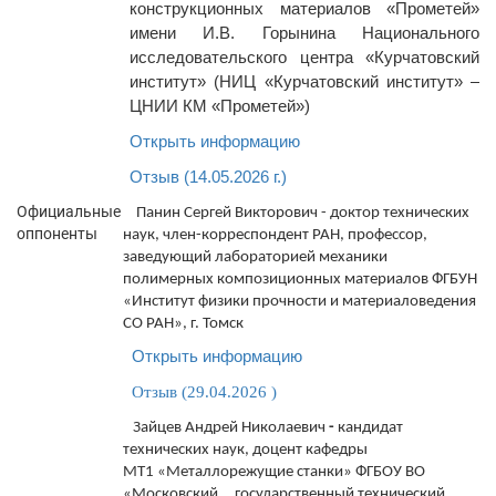
конструкционных материалов «Прометей»
имени И.В. Горынина Национального
исследовательского центра «Курчатовский
институт» (НИЦ «Курчатовский институт» –
ЦНИИ КМ «Прометей»)
Открыть информацию
Отзыв (14.05.2026 г.)
Официальные
Панин Сергей Викторович - доктор технических
оппоненты
наук, член-корреспондент РАН, профессор,
заведующий лабораторией механики
полимерных композиционных материалов ФГБУН
«Институт физики прочности и материаловедения
СО РАН», г. Томск
Открыть информацию
Отзыв (29.04.2026 )
Зайцев Андрей Николаевич
-
кандидат
технических наук, доцент кафедры
МТ1 «Металлорежущие станки» ФГБОУ ВО
«Московский государственный технический