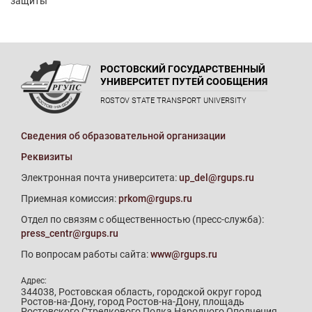
защиты
РОСТОВСКИЙ ГОСУДАРСТВЕННЫЙ
УНИВЕРСИТЕТ ПУТЕЙ СООБЩЕНИЯ
ROSTOV STATE TRANSPORT UNIVERSITY
Сведения об образовательной организации
Реквизиты
Электронная почта университета:
up_del@rgups.ru
Приемная комиссия:
prkom@rgups.ru
Отдел по связям с общественностью (пресс-служба):
press_centr@rgups.ru
По вопросам работы сайта:
www@rgups.ru
Адрес:
344038, Ростовская область, городской округ город
Ростов-на-Дону, город Ростов-на-Дону, площадь
Ростовского Стрелкового Полка Народного Ополчения,