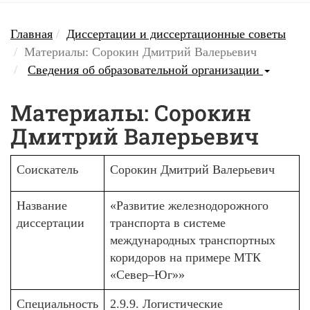
Главная
Диссертации и диссертационные советы
Материалы: Сорокин Дмитрий Валерьевич
Сведения об образовательной организации
Материалы: Сорокин
Дмитрий Валерьевич
Соискатель
Сорокин Дмитрий Валерьевич
Название
«Развитие железнодорожного
диссертации
транспорта в системе
международных транспортных
коридоров на примере МТК
«Север–Юг»»
Специальность
2.9.9. Логистические