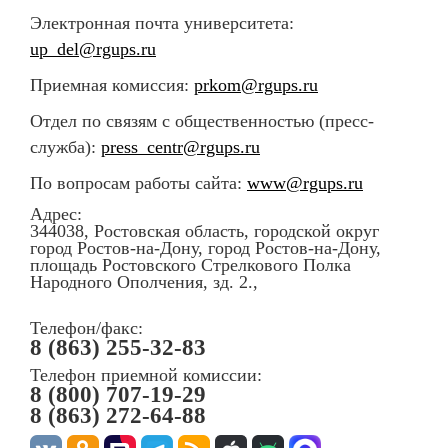
Электронная почта университета:
up_del@rgups.ru
Приемная комиссия:
prkom@rgups.ru
Отдел по связям с общественностью (пресс-
служба):
press_centr@rgups.ru
По вопросам работы сайта:
www@rgups.ru
Адрес:
344038, Ростовская область, городской округ
город Ростов-на-Дону, город Ростов-на-Дону,
площадь Ростовского Стрелкового Полка
Народного Ополчения, зд. 2.,
Телефон/факс:
8 (863) 255-32-83
Телефон приемной комиссии:
8 (800) 707-19-29
8 (863) 272-64-88