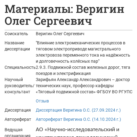
Материалы: Веригин
Олег Сергеевич
Соискатель
Веригин Олег Сергеевич
Название
"Влияние электромеханических процессов в
диссертации
тяговом электроприводе магистрального
электровоза переменного тока на надёжность
и долговечность колёсных пар"
Специальность
2.9.3. Подвижной состав железных дорог, тяга
поездов и электрификация
Научный
Зарифьян Александр Александрович – доктор
руководитель/
технических наук, профессор кафедры
консультант
«Тяговый подвижной состав» ФГБОУ ВО РГУПС
Отзыв
Диссертация
Диссертация Веригина О.С. (27.09.2024 г.)
Автореферат
Автореферат Веригина О.С. (14.10.2024 г.)
АО «Научно-исследовательский и
Ведущая
организация