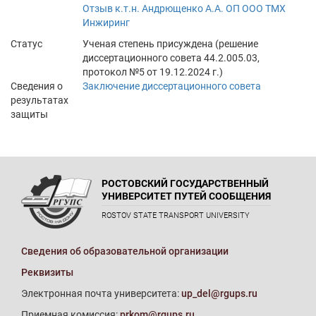
Отзыв к.т.н. Андрющенко А.А. ОП ООО ТМХ
Инжиринг
Статус
Ученая степень присуждена (решение
диссертационного совета 44.2.005.03,
протокол №5 от 19.12.2024 г.)
Сведения о
Заключение диссертационного совета
результатах
защиты
РОСТОВСКИЙ ГОСУДАРСТВЕННЫЙ
УНИВЕРСИТЕТ ПУТЕЙ СООБЩЕНИЯ
ROSTOV STATE TRANSPORT UNIVERSITY
Сведения об образовательной организации
Реквизиты
Электронная почта университета:
up_del@rgups.ru
Приемная комиссия:
prkom@rgups.ru