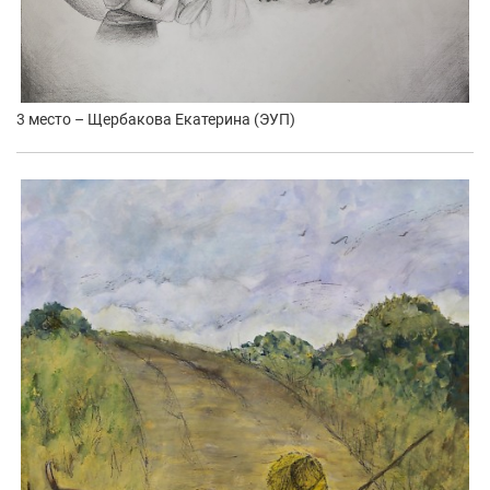
3 место – Щербакова Екатерина (ЭУП)