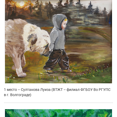
1 место – Султанова Луиза (ВТЖТ – филиал ФГБОУ Во РГУПС
в г. Волгограде)