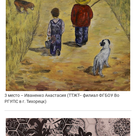
3 место – Иваненко Анастасия (ТТЖТ– филиал ФГБОУ Во
РГУПС в г. Тихорецк)