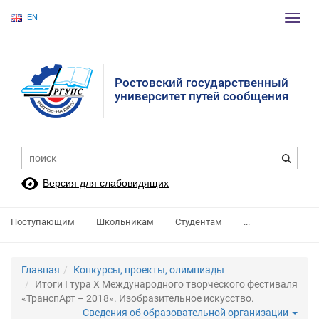
EN
Пере
нави
Ростовский государственный
университет путей сообщения
Версия для слабовидящих
Поступающим
Школьникам
Студентам
...
Главная
Конкурсы, проекты, олимпиады
Итоги I тура X Международного творческого фестиваля
«ТранспАрт – 2018». Изобразительное искусство.
Сведения об образовательной организации