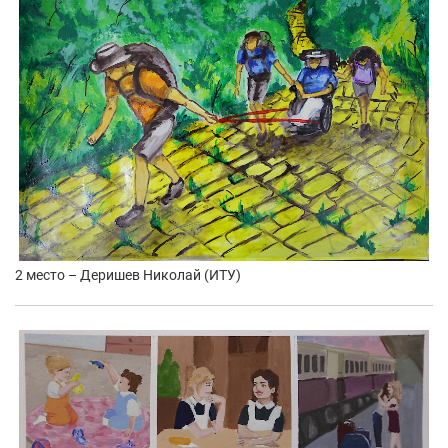
2 место – Деришев Николай (ИТУ)