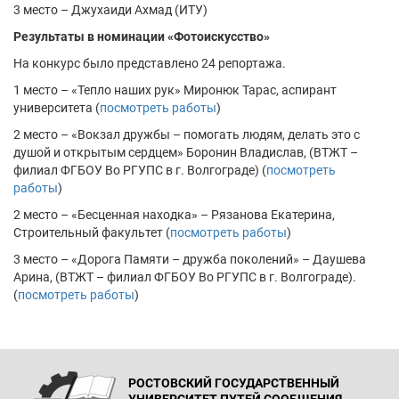
3 место – Джухаиди Ахмад (ИТУ)
Результаты в номинации «Фотоискусство»
На конкурс было представлено 24 репортажа.
1 место – «Тепло наших рук» Миронюк Тарас, аспирант
университета (
посмотреть работы
)
2 место – «Вокзал дружбы – помогать людям, делать это с
душой и открытым сердцем» Боронин Владислав, (ВТЖТ –
филиал ФГБОУ Во РГУПС в г. Волгограде) (
посмотреть
работы
)
2 место – «Бесценная находка» – Рязанова Екатерина,
Строительный факультет (
посмотреть работы
)
3 место – «Дорога Памяти – дружба поколений» – Даушева
Арина, (ВТЖТ – филиал ФГБОУ Во РГУПС в г. Волгограде).
(
посмотреть работы
)
РОСТОВСКИЙ ГОСУДАРСТВЕННЫЙ
УНИВЕРСИТЕТ ПУТЕЙ СООБЩЕНИЯ