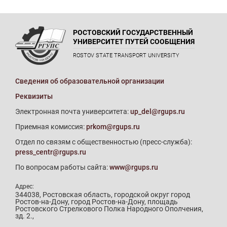
РОСТОВСКИЙ ГОСУДАРСТВЕННЫЙ
УНИВЕРСИТЕТ ПУТЕЙ СООБЩЕНИЯ
ROSTOV STATE TRANSPORT UNIVERSITY
Сведения об образовательной организации
Реквизиты
Электронная почта университета:
up_del@rgups.ru
Приемная комиссия:
prkom@rgups.ru
Отдел по связям с общественностью (пресс-служба):
press_centr@rgups.ru
По вопросам работы сайта:
www@rgups.ru
Адрес:
344038, Ростовская область, городской округ город
Ростов-на-Дону, город Ростов-на-Дону, площадь
Ростовского Стрелкового Полка Народного Ополчения,
зд. 2.,