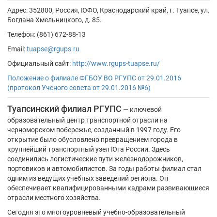
Адрес:
352800, Россия, ЮФО, Краснодарский край, г. Туапсе, ул.
Богдана Хмельницкого, д. 85.
Телефон: (861) 672-88-13
Email:
tuapse@rgups.ru
Официальный сайт:
http://www.rgups-tuapse.ru/
Положение о филиале ФГБОУ ВО РГУПС от 29.01.2016
(протокол Ученого совета от 29.01.2016 №6)
Туапсинский филиал РГУПС
— ключевой
образовательный центр транспортной отрасли на
черноморском побережье, созданный в 1997 году. Его
открытие было обусловлено превращением города в
крупнейший транспортный узел Юга России. Здесь
соединились логистические пути железнодорожников,
портовиков и автомобилистов. За годы работы филиал стал
одним из ведущих учебных заведений региона. Он
обеспечивает квалифицированными кадрами развивающиеся
отрасли местного хозяйства.
Сегодня это многоуровневый учебно-образовательный