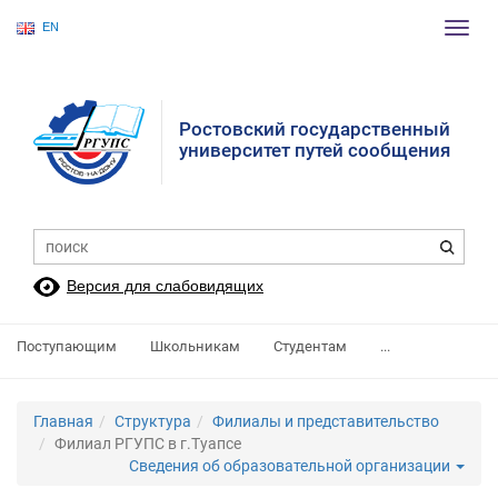
EN
Пере
нави
Ростовский государственный
университет путей сообщения
Версия для слабовидящих
Поступающим
Школьникам
Студентам
...
Главная
Структура
Филиалы и представительство
Филиал РГУПС в г.Туапсе
Сведения об образовательной организации