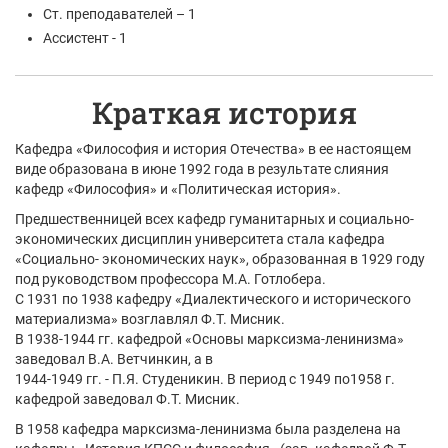
Ст. преподавателей – 1
Ассистент - 1
Краткая история
Кафедра «Философия и история Отечества» в ее настоящем
виде образована в июне 1992 года в результате слияния
кафедр «Философия» и «Политическая история».
Предшественницей всех кафедр гуманитарных и социально-
экономических дисциплин университета стала кафедра
«Социально- экономических наук», образованная в 1929 году
под руководством профессора М.А. Готлобера.
С 1931 по 1938 кафедру «Диалектического и исторического
материализма» возглавлял Ф.Т. Мисник.
В 1938-1944 гг. кафедрой «Основы марксизма-ленинизма»
заведовал В.А. Ветчинкин, а в
1944-1949 гг. - П.Я. Студеникин. В период с 1949 по1958 г.
кафедрой заведовал Ф.Т. Мисник.
В 1958 кафедра марксизма-ленинизма была разделена на