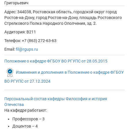
Григорьевич
Адрес:
344038, Ростовская область, городской округ город
Ростов-на-Дону, город Ростов-на-Дону, площадь Ростовского
Стрелкового Полка Народного Ополчения, зд. 2.
Аудитория: В211
Телефон: +7 (863) 272-63-63
Email:
fil@rgups.ru
Положение о кафедре ФГБОУ ВО РГУПC от 28.05.2015
Изменения и дополнения в Положение о кафедре ФГБОУ
ВО РГУПС от 27.12.2024
Персональный состав кафедры Философия и история
Отечества
На кафедре работают:
Профессоров – 3
Доцентов – 4