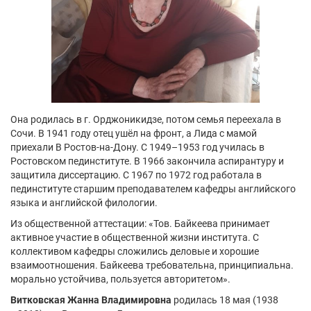
Она родилась в г. Орджоникидзе, потом семья переехала в
Сочи. В 1941 году отец ушёл на фронт, а Лида с мамой
приехали В Ростов-на-Дону. С 1949–1953 год училась в
Ростовском пединституте. В 1966 закончила аспирантуру и
защитила диссертацию. С 1967 по 1972 год работала в
пединституте старшим преподавателем кафедры английского
языка и английской филологии.
Из общественной аттестации: «Тов. Байкеева принимает
активное участие в общественной жизни института. С
коллективом кафедры сложились деловые и хорошие
взаимоотношения. Байкеева требовательна, принципиальна.
морально устойчива, пользуется авторитетом».
Витковская Жанна Владимировна
родилась 18 мая (1938