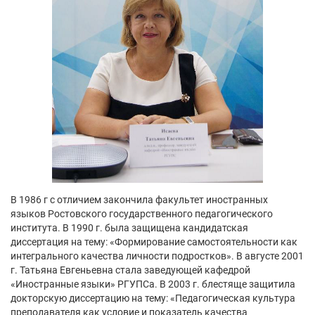
В 1986 г с отличием закончила факультет иностранных
языков Ростовского государственного педагогического
института. В 1990 г. была защищена кандидатская
диссертация на тему: «Формирование самостоятельности как
интегрального качества личности подростков». В августе 2001
г. Татьяна Евгеньевна стала заведующей кафедрой
«Иностранные языки» РГУПСа. В 2003 г. блестяще защитила
докторскую диссертацию на тему: «Педагогическая культура
преподавателя как условие и показатель качества