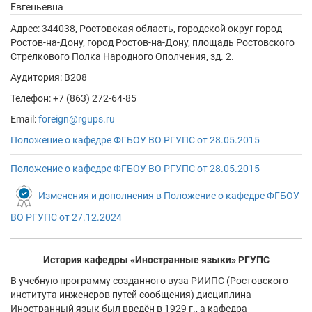
Евгеньевна
Адрес:
344038, Ростовская область, городской округ город
Ростов-на-Дону, город Ростов-на-Дону, площадь Ростовского
Стрелкового Полка Народного Ополчения, зд. 2.
Аудитория: В208
Телефон: +7 (863) 272-64-85
Email:
foreign@rgups.ru
Положение о кафедре ФГБОУ ВО РГУПC от 28.05.2015
Положение о кафедре ФГБОУ ВО РГУПC от 28.05.2015
Изменения и дополнения в Положение о кафедре ФГБОУ
ВО РГУПС от 27.12.2024
История кафедры «Иностранные языки» РГУПС
В учебную программу созданного вуза РИИПС (Ростовского
института инженеров путей сообщения) дисциплина
Иностранный язык был введён в 1929 г., а кафедра