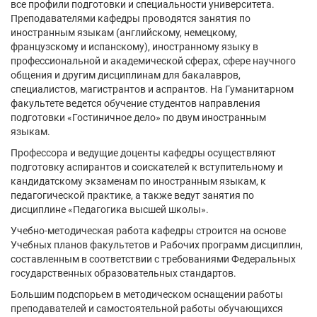
все профили подготовки и специальности университета.
Преподавателями кафедры проводятся занятия по
иностранным языкам (английскому, немецкому,
французскому и испанскому), иностранному языку в
профессиональной и академической сферах, сфере научного
общения и другим дисциплинам для бакалавров,
специалистов, магистрантов и аспрантов. На Гуманитарном
факультете ведется обучение студентов направления
подготовки «Гостиничное дело» по двум иностранным
языкам.
Профессора и ведущие доценты кафедры осуществляют
подготовку аспирантов и соискателей к вступительному и
кандидатскому экзаменам по иностранным языкам, к
педагогической практике, а также ведут занятия по
дисциплине «Педагогика высшей школы».
Учебно-методическая работа кафедры строится на основе
Учебных планов факультетов и Рабочих программ дисциплин,
составленным в соответствии с требованиями Федеральных
государственных образовательных стандартов.
Большим подспорьем в методическом оснащении работы
преподавателей и самостоятельной работы обучающихся