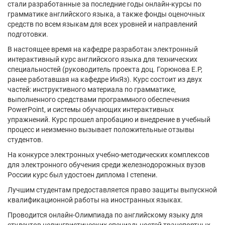
стали разработанные за последние годы онлайн-курсы по
грамматике английского языка, а также фонды оценочных
средств по всем языкам для всех уровней и направлений
подготовки.
В настоящее время на кафедре разработан электронный
интерактивный курс английского языка для технических
специальностей (руководитель проекта доц. Горюнова Е.Р,
ранее работавшая на кафедре ИнЯз). Курс состоит из двух
частей: инструктивного материала по грамматике,
выполненного средствами программного обеспечения
PowerPoint, и системы обучающих интерактивных
упражнений. Курс прошел апробацию и внедрение в учебный
процесс и неизменно вызывает положительные отзывы
студентов.
На конкурсе электронных учебно-методических комплексов
для электронного обучения среди железнодорожных вузов
России курс был удостоен диплома I степени.
Лучшим студентам предоставляется право защиты выпускной
квалификационной работы на иностранных языках.
Проводится онлайн-Олимпиада по английскому языку для
студентов нелингвистических специальностей транспортных