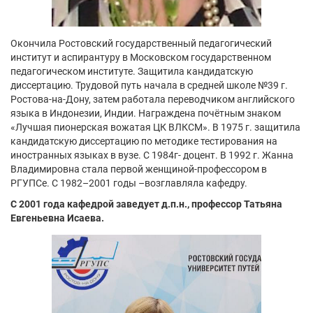
Окончила Ростовский государственный педагогический
институт и аспирантуру в Московском государственном
педагогическом институте. Защитила кандидатскую
диссертацию. Трудовой путь начала в средней школе №39 г.
Ростова-на-Дону, затем работала переводчиком английского
языка в Индонезии, Индии. Награждена почётным знаком
«Лучшая пионерская вожатая ЦК ВЛКСМ». В 1975 г. защитила
кандидатскую диссертацию по методике тестирования на
иностранных языках в вузе. С 1984г- доцент. В 1992 г. Жанна
Владимировна стала первой женщиной-профессором в
РГУПСе. С 1982–2001 годы –возглавляла кафедру.
С 2001 года кафедрой заведует д.п.н., профессор Татьяна
Евгеньевна Исаева.