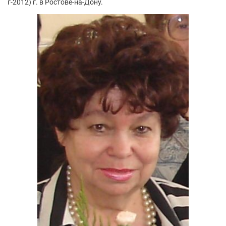
г-2012) г. в Ростове-на-Дону.