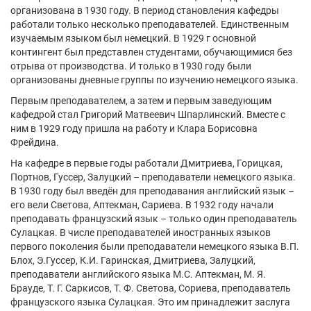
организована в 1930 году. В период становления кафедры
работали только несколько преподавателей. Единственным
изучаемым языком был немецкий. В 1929 г основной
контингент был представлен студентами, обучающимися без
отрыва от производства. И только в 1930 году были
организованы дневные группы по изучению немецкого языка.
Первым преподавателем, а затем и первым заведующим
кафедрой стал Григорий Матвеевич Шпарлинский. Вместе с
ним в 1929 году пришла на работу и Клара Борисовна
Фрейдина.
На кафедре в первые годы работали Дмитриева, Горицкая,
Портнов, Гуссер, Залуцкий – преподаватели немецкого языка.
В 1930 году был введён для преподавания английский язык –
его вели Светова, Аптекман, Сариева. В 1932 году начали
преподавать французский язык – только один преподаватель
Сулацкая. В числе преподавателей иностранных языков
первого поколения были преподаватели немецкого языка В.П.
Блох, Э.Гуссер, К.И. Гаринская, Дмитриева, Залуцкий,
преподаватели английского языка М.С. Аптекман, М. Я.
Брауде, Т. Г. Саркисов, Т. Ф. Светова, Сориева, преподаватель
французского языка Сулацкая. Это им принадлежит заслуга