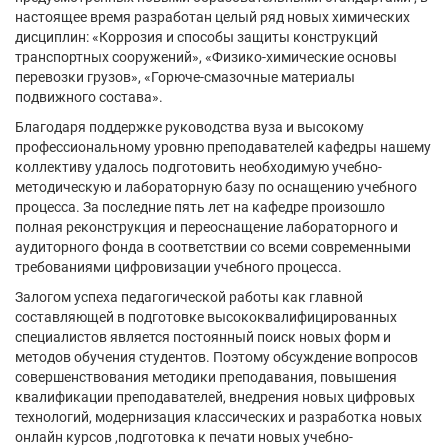
настоящее время разработан целый ряд новых химических
дисциплин: «Коррозия и способы защиты конструкций
транспортных сооружений», «Физико-химические основы
перевозки грузов», «Горюче-смазочные материалы
подвижного состава».
Благодаря поддержке руководства вуза и высокому
профессиональному уровню преподавателей кафедры нашему
коллективу удалось подготовить необходимую учебно-
методическую и лабораторную базу по оснащению учебного
процесса. За последние пять лет на кафедре произошло
полная реконструкция и переоснащение лабораторного и
аудиторного фонда в соответствии со всеми современными
требованиями цифровизации учебного процесса.
Залогом успеха педагогической работы как главной
составляющей в подготовке высококвалифицированных
специалистов является постоянный поиск новых форм и
методов обучения студентов. Поэтому обсуждение вопросов
совершенствования методики преподавания, повышения
квалификации преподавателей, внедрения новых цифровых
технологий, модернизация классических и разработка новых
онлайн курсов ,подготовка к печати новых учебно-