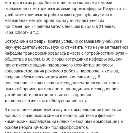
методических разработок являются главными темами
ежемесячных методических семинаров кафедры. Результаты
учебно-методической работы ежегодно публикуются в
материалах международных научно-практических
конференций «Преподаватель высшей школы в 21 веке»,
«Транспорт» и т.д.
Сотрудники кафедры всегда успешно совмещали учебную и
научную деятельность. Нужно отметить, что научная тематика
кафедры трансформировалась вместе с потребностями вуза и
общества в целом. В 30-е годы сотрудники кафедры решали
практические задачи паровозного хозяйства: вопросы
совершенствования режимов работы паровозных котлов,
создание безызносных режимов кипения и т.д. В
послевоенные годы в связи с созданием парогенераторов
высокой производительности проводились исследования
устойчивости электролитных пен, коррозии
теплоэнергетического оборудования и т.д.
В настоящее время темой научных исследований являются
вопросы физической химии и износа, синтеза и физико-
химических исследований новых смазочных композиций на
основе неорганических полифосфосфатов,