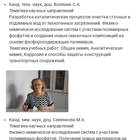
Канд. техн. наук, доц. Воляник С.А.
Тематика научных направлений:
Разработка каталитических процессов очистки сточных и
подземных вод от техногенных загрязнений. Физико-
химическое исследование систем с участием полимерных
фосфатов и создания новых смазочных композиций на
основе фосфоросодержащих полимеров.
Тематика учебных работ:
Общая химия, Аналитическая
химия, Коррозия и способы защиты конструкций
транспортных сооружений
Канд. хим. наук, доц. Савенкова М.А.
Тематика научных направлений:
Физико-химическое исследование систем с участием
полимерных фосфатов. Получение новых материалов на