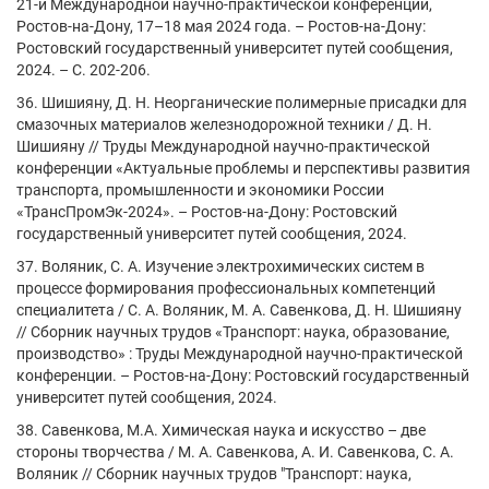
21-й Международной научно-практической конференции,
Ростов-на-Дону, 17–18 мая 2024 года. – Ростов-на-Дону:
Ростовский государственный университет путей сообщения,
2024. – С. 202-206.
36. Шишияну, Д. Н. Неорганические полимерные присадки для
смазочных материалов железнодорожной техники / Д. Н.
Шишияну // Труды Международной научно-практической
конференции «Актуальные проблемы и перспективы развития
транспорта, промышленности и экономики России
«ТрансПромЭк-2024». – Ростов-на-Дону: Ростовский
государственный университет путей сообщения, 2024.
37. Воляник, С. А. Изучение электрохимических систем в
процессе формирования профессиональных компетенций
специалитета / С. А. Воляник, М. А. Савенкова, Д. Н. Шишияну
// Сборник научных трудов «Транспорт: наука, образование,
производство» : Труды Международной научно-практической
конференции. – Ростов-на-Дону: Ростовский государственный
университет путей сообщения, 2024.
38. Савенкова, М.А. Химическая наука и искусство – две
стороны творчества / М. А. Савенкова, А. И. Савенкова, С. А.
Воляник // Сборник научных трудов "Транспорт: наука,