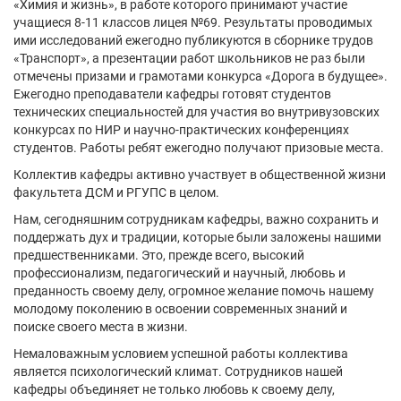
«Химия и жизнь», в работе которого принимают участие
учащиеся 8-11 классов лицея №69. Результаты проводимых
ими исследований ежегодно публикуются в сборнике трудов
«Транспорт», а презентации работ школьников не раз были
отмечены призами и грамотами конкурса «Дорога в будущее».
Ежегодно преподаватели кафедры готовят студентов
технических специальностей для участия во внутривузовских
конкурсах по НИР и научно-практических конференциях
студентов. Работы ребят ежегодно получают призовые места.
Коллектив кафедры активно участвует в общественной жизни
факультета ДСМ и РГУПС в целом.
Нам, сегодняшним сотрудникам кафедры, важно сохранить и
поддержать дух и традиции, которые были заложены нашими
предшественниками. Это, прежде всего, высокий
профессионализм, педагогический и научный, любовь и
преданность своему делу, огромное желание помочь нашему
молодому поколению в освоении современных знаний и
поиске своего места в жизни.
Немаловажным условием успешной работы коллектива
является психологический климат. Сотрудников нашей
кафедры объединяет не только любовь к своему делу,