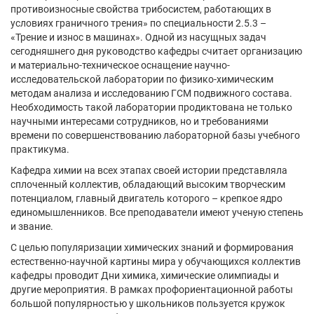
противоизносные свойства трибосистем, работающих в
условиях граничного трения» по специальности 2.5.3 –
«Трение и износ в машинах». Одной из насущных задач
сегодняшнего дня руководство кафедры считает организацию
и материально-техническое оснащение научно-
исследовательской лаборатории по физико-химическим
методам анализа и исследованию ГСМ подвижного состава.
Необходимость такой лаборатории продиктована не только
научными интересами сотрудников, но и требованиями
времени по совершенствованию лабораторной базы учебного
практикума.
Кафедра химии на всех этапах своей истории представляла
сплоченный коллектив, обладающий высоким творческим
потенциалом, главный двигатель которого – крепкое ядро
единомышленников. Все преподаватели имеют ученую степень
и звание.
С целью популяризации химических знаний и формирования
естественно-научной картины мира у обучающихся коллектив
кафедры проводит Дни химика, химические олимпиады и
другие мероприятия. В рамках профориентационной работы
большой популярностью у школьников пользуется кружок