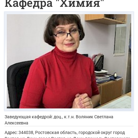
Кафедра "Химия"
Заведующая кафедрой: доц., к.т.н.
Воляник Светлана
Алексеевна
Адрес:
344038, Ростовская область, городской округ город