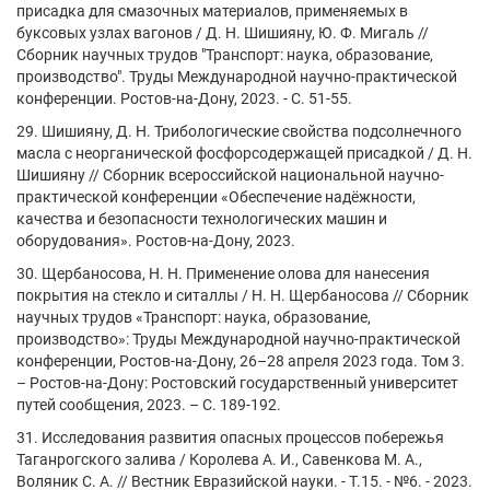
присадка для смазочных материалов, применяемых в
буксовых узлах вагонов / Д. Н. Шишияну, Ю. Ф. Мигаль //
Сборник научных трудов "Транспорт: наука, образование,
производство". Труды Международной научно-практической
конференции. Ростов-на-Дону, 2023. - С. 51-55.
29. Шишияну, Д. Н. Трибологические свойства подсолнечного
масла с неорганической фосфорсодержащей присадкой / Д. Н.
Шишияну // Сборник всероссийской национальной научно-
практической конференции «Обеспечение надёжности,
качества и безопасности технологических машин и
оборудования». Ростов-на-Дону, 2023.
30. Щербаносова, Н. Н. Применение олова для нанесения
покрытия на стекло и ситаллы / Н. Н. Щербаносова // Сборник
научных трудов «Транспорт: наука, образование,
производство»: Труды Международной научно-практической
конференции, Ростов-на-Дону, 26–28 апреля 2023 года. Том 3.
– Ростов-на-Дону: Ростовский государственный университет
путей сообщения, 2023. – С. 189-192.
31. Исследования развития опасных процессов побережья
Таганрогского залива / Королева А. И., Савенкова М. А.,
Воляник С. А. // Вестник Евразийской науки. - Т.15. - №6. - 2023.