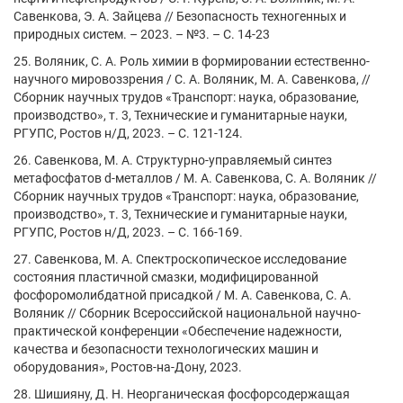
Савенкова, Э. А. Зайцева // Безопасность техногенных и
природных систем. – 2023. – №3. – С. 14-23
25. Воляник, С. А. Роль химии в формировании естественно-
научного мировоззрения / С. А. Воляник, М. А. Савенкова, //
Сборник научных трудов «Транспорт: наука, образование,
производство», т. 3, Технические и гуманитарные науки,
РГУПС, Ростов н/Д, 2023. – С. 121-124.
26. Савенкова, М. А. Структурно-управляемый синтез
метафосфатов d-металлов / М. А. Савенкова, С. А. Воляник //
Сборник научных трудов «Транспорт: наука, образование,
производство», т. 3, Технические и гуманитарные науки,
РГУПС, Ростов н/Д, 2023. – С. 166-169.
27. Савенкова, М. А. Спектроскопическое исследование
состояния пластичной смазки, модифицированной
фосфоромолибдатной присадкой / М. А. Савенкова, С. А.
Воляник // Сборник Всероссийской национальной научно-
практической конференции «Обеспечение надежности,
качества и безопасности технологических машин и
оборудования», Ростов-на-Дону, 2023.
28. Шишияну, Д. Н. Неорганическая фосфорсодержащая