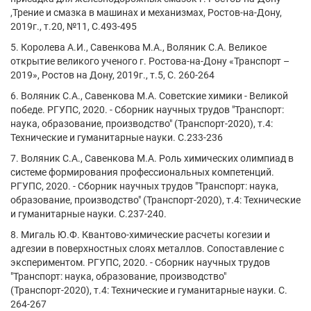
,Трение и смазка в машинах и механизмах, Ростов-на-Дону,
2019г., т.20, №11, С.493-495
5. Королева А.И., Савенкова М.А., Воляник С.А. Великое
открытие великого ученого г. Ростова-на-Дону «Транспорт –
2019», Ростов на Дону, 2019г., т.5, С. 260-264
6. Воляник С.А., Савенкова М.А. Советские химики - Великой
победе. РГУПС, 2020. - Сборник научных трудов "Транспорт:
наука, образование, производство" (Транспорт-2020), т.4:
Технические и гуманитарные науки. С.233-236
7. Воляник С.А., Савенкова М.А. Роль химических олимпиад в
системе формирования профессиональных компетенций.
РГУПС, 2020. - Сборник научных трудов "Транспорт: наука,
образование, производство" (Транспорт-2020), т.4: Технические
и гуманитарные науки. С.237-240.
8. Мигаль Ю.Ф. Квантово-химические расчеты когезии и
адгезии в поверхностных слоях металлов. Сопоставление с
экспериментом. РГУПС, 2020. - Сборник научных трудов
"Транспорт: наука, образование, производство"
(Транспорт-2020), т.4: Технические и гуманитарные науки. С.
264-267