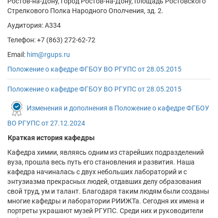
Ростов-на-Дону, город Ростов-на-Дону, площадь Ростовского
Стрелкового Полка Народного Ополчения, зд. 2.
Аудитория: А334
Телефон: +7 (863) 272-62-72
Email:
him@rgups.ru
Положение о кафедре ФГБОУ ВО РГУПC от 28.05.2015
Положение о кафедре ФГБОУ ВО РГУПC от 28.05.2015
Изменения и дополнения в Положение о кафедре ФГБОУ
ВО РГУПС от 27.12.2024
Краткая история кафедры
Кафедра химии, являясь одним из старейших подразделений
вуза, прошла весь путь его становления и развития. Наша
кафедра начиналась с двух небольших лабораторий и с
энтузиазма прекрасных людей, отдавших делу образования
свой труд, ум и талант. Благодаря таким людям были созданы
многие кафедры и лаборатории РИИЖТа. Сегодня их имена и
портреты украшают музей РГУПС. Среди них и руководители