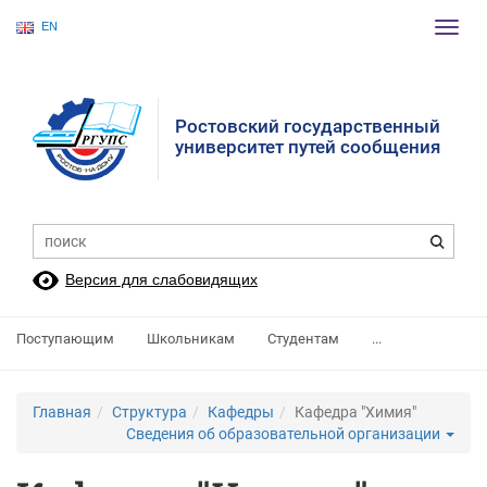
EN
Пере
нави
Ростовский государственный
университет путей сообщения
Версия для слабовидящих
Поступающим
Школьникам
Студентам
...
Главная
Структура
Кафедры
Кафедра "Химия"
Сведения об образовательной организации