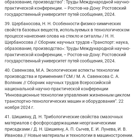
образование, производство" : Труды Международной научно-
практической конференции. – Ростов-на-Дону: Ростовский
государственный университет путей сообщения, 2024.
39. Щербаносова, Н. Н. Особенности физико-химических
свойств базовых веществ, используемых в технологическом
процессе нанесения олова на стекло и ситаллы / Н. Н.
Щербаносова // Сборник научных трудов «Транспорт: наука,
образование, производство»: Труды Международной научно-
практической конференции, – Ростов-на-Дону: Ростовский
государственный университет путей сообщения, 2024.
40. Савенкова, М.А. Экологические аспекты технологии
производства и применения ГСМ / М. А. Савенкова С. А.
Воляник // Сборник научных трудов Всероссийской
национальной научно-практической конференции
"Инновационные технологии управления жизненным циклом
транспортно-технологических машин и оборудования". 22
ноября 2024 г.
41. Шишияну, Д. Н. Трибологические свойства смазочных
материалов с фосфорсодержащими неорганическими
присадками / Д. Н. Шишияну, А. П. Сычев, Е. И. Лунева, И. В.
Иванова // Новые материалы и технологии в машиностроении.