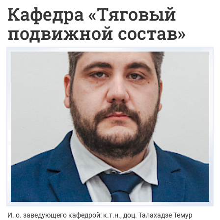
Кафедра «Тяговый
подвижной состав»
И. о. заведующего кафедрой: к.т.н., доц.
Талахадзе Темур