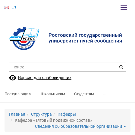
EN
Пере
нави
Ростовский государственный
университет путей сообщения
Версия для слабовидящих
Поступающим
Школьникам
Студентам
...
Главная
Структура
Кафедры
Кафедра «Тяговый подвижной состав»
Сведения об образовательной организации