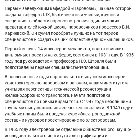
Первым заведующим кафедрой «Паровозы», на базе которой
создана кафедра ЛЛХ, был известный ученый, крупный
специалист в области паровозостроения, один из ярких
представителей южной школы паровозников профессор Б.И.
Карчевский. Он сумел подобрать лучших на тот период
специалистов и создать из них коллектив единомышленников.
Первый выпуск 14 инженеров-механиков, подготовивших
дипломные проекты на кафедре, состоялся в 1931 году. В 1935
году под руководством профессора Н.Э. Штраля были
подготовлены первые специалисты-тепловозники.
В послевоенные годы параллельно с выпуском инженеров-
конструкторов по паровозам и вагонам, нашим институтом,
учитывая перспективы технической реконструкции
железнодорожного транспорта, начата подготовка
специалистов по новым видам тяги. С 1947 года небольшими
группами выпускались инженеры-тепловозники. В 1949 году в
учебные планы были введены курс «Электроподвижной
состав» и курсовое проектирование по электровозам.
В 1965 году электровозное отделение общественного научно-
исследовательского института электрификации и