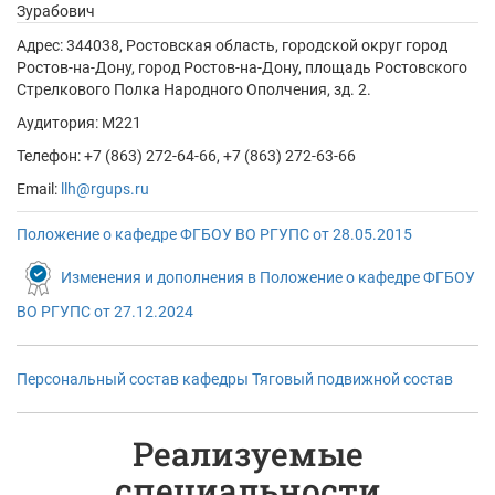
Зурабович
Адрес:
344038, Ростовская область, городской округ город
Ростов-на-Дону, город Ростов-на-Дону, площадь Ростовского
Стрелкового Полка Народного Ополчения, зд. 2.
Аудитория: М221
Телефон: +7 (863) 272-64-66, +7 (863) 272-63-66
Email:
llh@rgups.ru
Положение о кафедре ФГБОУ ВО РГУПC от 28.05.2015
Изменения и дополнения в Положение о кафедре ФГБОУ
ВО РГУПС от 27.12.2024
Персональный состав кафедры Тяговый подвижной состав
Реализуемые
специальности