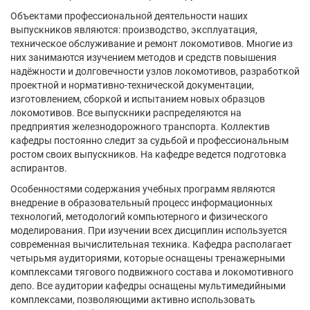
Объектами профессиональной деятельности наших
выпускников являются: производство, эксплуатация,
техническое обслуживание и ремонт локомотивов. Многие из
них занимаются изучением методов и средств повышения
надёжности и долговечности узлов локомотивов, разработкой
проектной и нормативно-технической документации,
изготовлением, сборкой и испытанием новых образцов
локомотивов. Все выпускники распределяются на
предприятия железнодорожного транспорта. Коллектив
кафедры постоянно следит за судьбой и профессиональным
ростом своих выпускников. На кафедре ведется подготовка
аспирантов.
Особенностями содержания учебных программ являются
внедрение в образовательный процесс информационных
технологий, методологий компьютерного и физического
моделирования. При изучении всех дисциплин используется
современная вычислительная техника. Кафедра располагает
четырьмя аудиториями, которые оснащены тренажерными
комплексами тягового подвижного состава и локомотивного
депо. Все аудитории кафедры оснащены мультимедийными
комплексами, позволяющими активно использовать