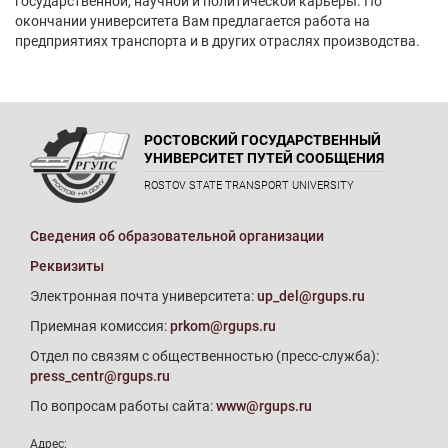
государственной, научной и политической карьеры. По
окончании университета Вам предлагается работа на
предприятиях транспорта и в других отраслях производства.
РОСТОВСКИЙ ГОСУДАРСТВЕННЫЙ
УНИВЕРСИТЕТ ПУТЕЙ СООБЩЕНИЯ
ROSTOV STATE TRANSPORT UNIVERSITY
Сведения об образовательной организации
Реквизиты
Электронная почта университета:
up_del@rgups.ru
Приемная комиссия:
prkom@rgups.ru
Отдел по связям с общественностью (пресс-служба):
press_centr@rgups.ru
По вопросам работы сайта:
www@rgups.ru
Адрес: