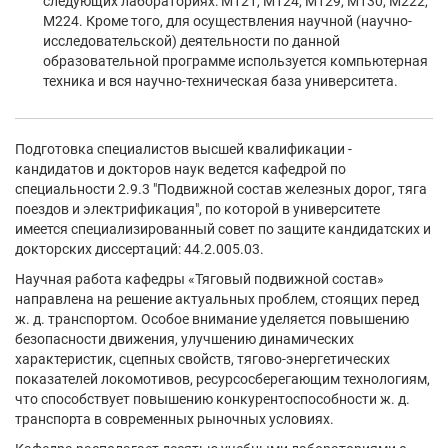
следующих лабораториях: М121, М124, М129, М130, М222,
М224. Кроме того, для осуществления научной (научно-
исследовательской) деятельности по данной
образовательной программе используется компьютерная
техника и вся научно-техническая база университета.
Подготовка специалистов высшей квалификации -
кандидатов и докторов наук ведется кафедрой по
специальности 2.9.3 "Подвижной состав железных дорог, тяга
поездов и электрификация", по которой в университете
имеется специализированный совет по защите кандидатских и
докторских диссертаций: 44.2.005.03.
Научная работа кафедры «Тяговый подвижной состав»
направлена на решение актуальных проблем, стоящих перед
ж. д. транспортом. Особое внимание уделяется повышению
безопасности движения, улучшению динамических
характеристик, сцепных свойств, тягово-энергетических
показателей локомотивов, ресурсосберегающим технологиям,
что способствует повышению конкурентоспособности ж. д.
транспорта в современных рыночных условиях.