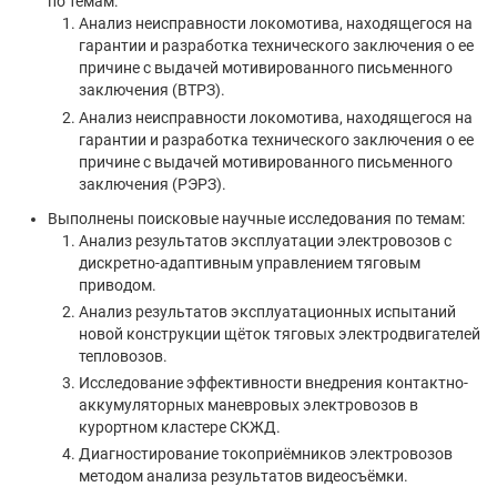
по темам:
Анализ неисправности локомотива, находящегося на
гарантии и разработка технического заключения о ее
причине с выдачей мотивированного письменного
заключения (ВТРЗ).
Анализ неисправности локомотива, находящегося на
гарантии и разработка технического заключения о ее
причине с выдачей мотивированного письменного
заключения (РЭРЗ).
Выполнены поисковые научные исследования по темам:
Анализ результатов эксплуатации электровозов с
дискретно-адаптивным управлением тяговым
приводом.
Анализ результатов эксплуатационных испытаний
новой конструкции щёток тяговых электродвигателей
тепловозов.
Исследование эффективности внедрения контактно-
аккумуляторных маневровых электровозов в
курортном кластере СКЖД.
Диагностирование токоприёмников электровозов
методом анализа результатов видеосъёмки.