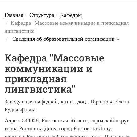
Главная
Структура
Кафедры
Кафедра "Массовые коммуникации и прикладная
лингвистика"
Сведения об образовательной организации
Кафедра "Массовые
коммуникации и
прикладная
лингвистика"
Заведующая кафедрой, к.п.н., доц.,
Горюнова Елена
Рудольфовна
Адрес:
344038, Ростовская область, городской округ
город Ростов-на-Дону, город Ростов-на-Дону,
площадь Ростовского Стрелкового Полка Народного