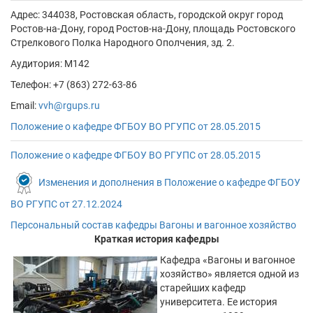
Адрес:
344038, Ростовская область, городской округ город
Ростов-на-Дону, город Ростов-на-Дону, площадь Ростовского
Стрелкового Полка Народного Ополчения, зд. 2.
Аудитория: М142
Телефон: +7 (863) 272-63-86
Email:
vvh@rgups.ru
Положение о кафедре ФГБОУ ВО РГУПC от 28.05.2015
Положение о кафедре ФГБОУ ВО РГУПC от 28.05.2015
Изменения и дополнения в Положение о кафедре ФГБОУ
ВО РГУПС от 27.12.2024
Персональный состав кафедры Вагоны и вагонное хозяйство
Краткая история кафедры
Кафедра «Вагоны и вагонное
хозяйство» является одной из
старейших кафедр
университета. Ее история