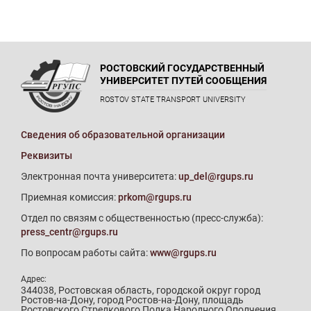
РОСТОВСКИЙ ГОСУДАРСТВЕННЫЙ
УНИВЕРСИТЕТ ПУТЕЙ СООБЩЕНИЯ
ROSTOV STATE TRANSPORT UNIVERSITY
Сведения об образовательной организации
Реквизиты
Электронная почта университета:
up_del@rgups.ru
Приемная комиссия:
prkom@rgups.ru
Отдел по связям с общественностью (пресс-служба):
press_centr@rgups.ru
По вопросам работы сайта:
www@rgups.ru
Адрес:
344038, Ростовская область, городской округ город
Ростов-на-Дону, город Ростов-на-Дону, площадь
Ростовского Стрелкового Полка Народного Ополчения,