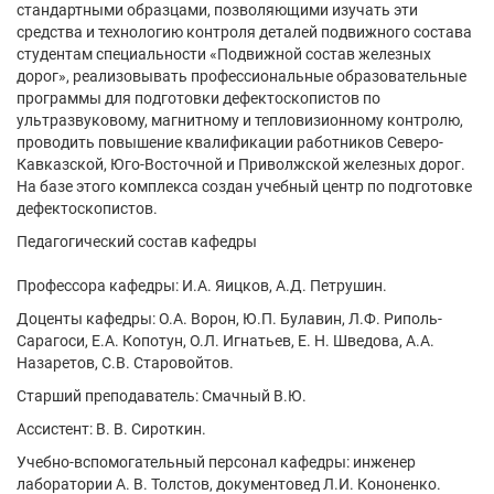
стандартными образцами, позволяющими изучать эти
средства и технологию контроля деталей подвижного состава
студентам специальности «Подвижной состав железных
дорог», реализовывать профессиональные образовательные
программы для подготовки дефектоскопистов по
ультразвуковому, магнитному и тепловизионному контролю,
проводить повышение квалификации работников Северо-
Кавказской, Юго-Восточной и Приволжской железных дорог.
На базе этого комплекса создан учебный центр по подготовке
дефектоскопистов.
Педагогический состав кафедры
Профессора кафедры: И.А. Яицков, А.Д. Петрушин.
Доценты кафедры: О.А. Ворон, Ю.П. Булавин, Л.Ф. Риполь-
Сарагоси, Е.А. Копотун, О.Л. Игнатьев, Е. Н. Шведова, А.А.
Назаретов, С.В. Старовойтов.
Старший преподаватель: Смачный В.Ю.
Ассистент: В. В. Сироткин.
Учебно-вспомогательный персонал кафедры: инженер
лаборатории А. В. Толстов, документовед Л.И. Кононенко.