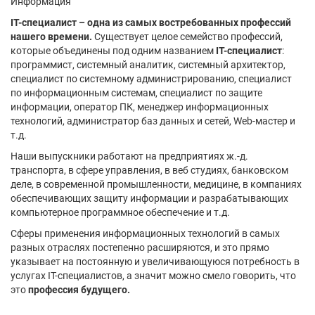
Информация
IT-специалист – одна из самых востребованных профессий
нашего времени.
Существует целое семейство профессий,
которые объединены под одним названием
IT-специалист
:
программист, системный аналитик, системный архитектор,
специалист по системному администрированию, специалист
по информационным системам, специалист по защите
информации, оператор ПК, менеджер информационных
технологий, администратор баз данных и сетей, Web-мастер и
т.д.
Наши выпускники работают на предприятиях ж.-д.
транспорта, в сфере управления, в веб студиях, банковском
деле, в современной промышленности, медицине, в компаниях
обеспечивающих защиту информации и разрабатывающих
компьютерное программное обеспечение и т.д.
Сферы применения информационных технологий в самых
разных отраслях постепенно расширяются, и это прямо
указывает на постоянную и увеличивающуюся потребность в
услугах IT-специалистов, а значит можно смело говорить, что
это
профессия будущего.