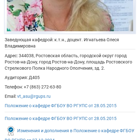
Заведующая кафедрой: к.т.н., доцент.
Игнатьева Олеся
Владимировна
Адрес:
344038, Ростовская область, городской округ город
Ростов-на-Дону, город Ростов-на-Дону, площадь Ростовского
Стрелкового Полка Народного Ополчения, зд. 2.
Аудитория: Д405
Телефон: +7 (863) 272-63-80
Email:
vt_asu@rgups.ru
Положение о кафедре ФГБОУ ВО РГУПC от 28.05.2015
Положение о кафедре ФГБОУ ВО РГУПC от 28.05.2015
Изменения и дополнения в Положение о кафедре ФГБОУ