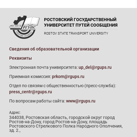
РОСТОВСКИЙ ГОСУДАРСТВЕННЫЙ
УНИВЕРСИТЕТ ПУТЕЙ СООБЩЕНИЯ
ROSTOV STATE TRANSPORT UNIVERSITY
Сведения об образовательной организации
Реквизиты
Электронная почта университета:
up_del@rgups.ru
Приемная комиссия:
prkom@rgups.ru
Отдел по связям с общественностью (пресс-служба):
press_centr@rgups.ru
По вопросам работы сайта:
www@rgups.ru
Адрес:
344038, Ростовская область, городской округ город
Ростов-на-Дону, город Ростов-на-Дону, площадь
Ростовского Стрелкового Полка Народного Ополчения,
зд. 2.,