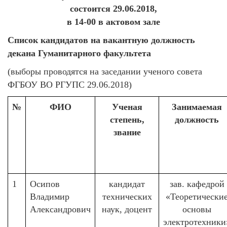
состоится 29.06.2018,
в 14-00 в актовом зале
Список кандидатов на вакантную должность
декана Гуманитарного факультета
(выборы проводятся на заседании ученого совета
ФГБОУ ВО РГУПС 29.06.2018)
№
ФИО
Ученая
Занимаемая
степень,
должность
звание
1
Осипов
кандидат
зав. кафедрой
Владимир
технических
«Теоретически
Александрович
наук, доцент
основы
электротехники