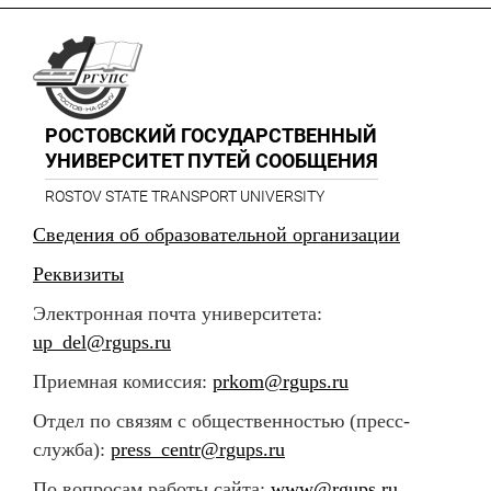
РОСТОВСКИЙ ГОСУДАРСТВЕННЫЙ
УНИВЕРСИТЕТ ПУТЕЙ СООБЩЕНИЯ
ROSTOV STATE TRANSPORT UNIVERSITY
Сведения об образовательной организации
Реквизиты
Электронная почта университета:
up_del@rgups.ru
Приемная комиссия:
prkom@rgups.ru
Отдел по связям с общественностью (пресс-
служба):
press_centr@rgups.ru
По вопросам работы сайта:
www@rgups.ru