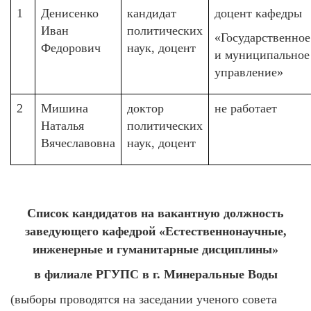
1
Денисенко
кандидат
доцент кафедры
Иван
политических
«Государственное
Федорович
наук, доцент
и муниципальное
управление»
2
Мишина
доктор
не работает
Наталья
политических
Вячеславовна
наук, доцент
Список кандидатов на вакантную должность
заведующего кафедрой «Естественнонаучные,
инженерные и гуманитарные дисциплины»
в филиале РГУПС в г. Минеральные Воды
(выборы проводятся на заседании ученого совета