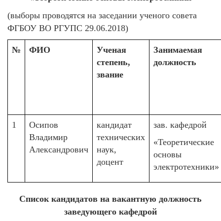
(выборы проводятся на заседании ученого совета
ФГБОУ ВО РГУПС 29.06.2018)
№
ФИО
Ученая
Занимаемая
степень,
должность
звание
1
Осипов
кандидат
зав. кафедрой
Владимир
технических
«Теоретические
Александрович
наук,
основы
доцент
электротехники»
Список кандидатов на вакантную должность
заведующего кафедрой