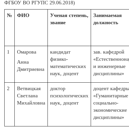
ФГБОУ ВО РГУПС 29.06.2018)
№
ФИО
Ученая степень,
Занимаемая
звание
должность
1
Омарова
кандидат
зав. кафедрой
физико-
«Естественнон
Анна
математических
и инженерные
Дмитриевна
наук, доцент
дисциплины»
2
Ветвицкая
доктор
доцент кафедр
Светлана
психологических
«Гуманитарные
Михайловна
наук, доцент
социально-
экономические
дисциплины»