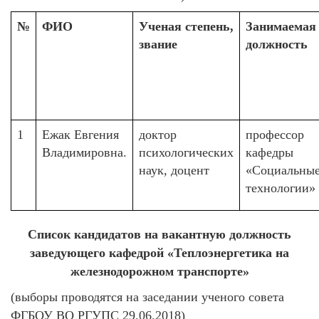
№
ФИО
Ученая степень,
Занимаемая
звание
должность
1
Ежак Евгения
доктор
профессор
Владимировна.
психологических
кафедры
наук, доцент
«Социальны
технологии»
Список кандидатов на вакантную должность
заведующего кафедрой «Теплоэнергетика на
железнодорожном транспорте»
(выборы проводятся на заседании ученого совета
ФГБОУ ВО РГУПС 29.06.2018)