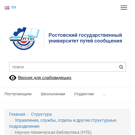
EN
Пере
нави
Ростовский государственный
университет путей сообщения
Версия для слабовидящих
Поступающим
Школьникам
Студентам
...
Главная
Структура
Управления, службы, отделы и другие структурные
подразделения
Научно-техническая библиотека (НТБ)