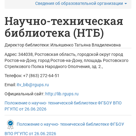
Сведения об образовательной организации
Научно-техническая
библиотека (НТБ)
Директор библиотеки:
Ильяшенко Татьяна Владиленовна
Адрес:
344038, Ростовская область, городской округ город
Ростов-на-Дону, город Ростов-на-Дону, площадь Ростовского
Стрелкового Полка Народного Ополчения, зд. 2.,
Телефон: +7 (863) 272-64-51
Email:
itv_bib@rgups.ru
Официальный сайт:
http://lib.rgups.ru
Положение о научно- технической библиотеке ФГБОУ ВПО
РГУПС от 26.06.2026
Положение о научно- технической библиотеке ФГБОУ
ВПО РГУПС от 26.06.2026