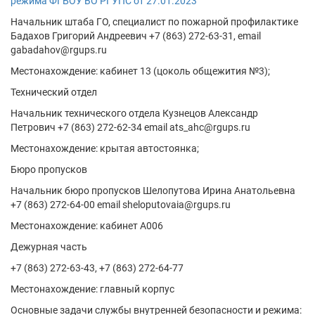
режима ФГБОУ ВО РГУПС от 27.01.2023
Начальник штаба ГО, cпециалист по пожарной профилактике
Бадахов Григорий Андреевич +7 (863) 272-63-31, email
gabadahov@rgups.ru
Местонахождение: кабинет 13 (цоколь общежития №3);
Технический отдел
Начальник технического отдела Кузнецов Александр
Петрович +7 (863) 272-62-34 email ats_ahc@rgups.ru
Местонахождение: крытая автостоянка;
Бюро пропусков
Начальник бюро пропусков Шелопутова Ирина Анатольевна
+7 (863) 272-64-00 email sheloputovaia@rgups.ru
Местонахождение: кабинет А006
Дежурная часть
+7 (863) 272-63-43, +7 (863) 272-64-77
Местонахождение: главный корпус
Основные задачи службы внутренней безопасности и режима: