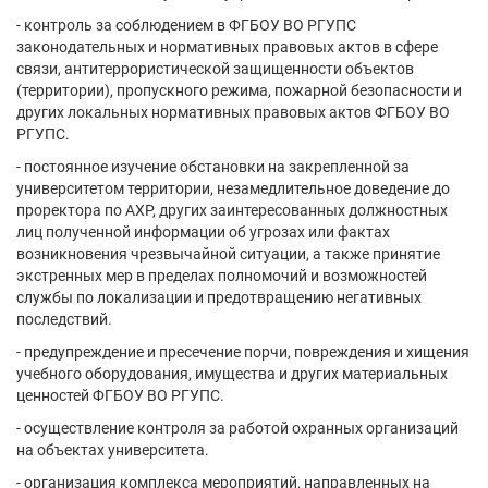
- контроль за соблюдением в ФГБОУ ВО РГУПС
законодательных и нормативных правовых актов в сфере
связи, антитеррористической защищенности объектов
(территории), пропускного режима, пожарной безопасности и
других локальных нормативных правовых актов ФГБОУ ВО
РГУПС.
- постоянное изучение обстановки на закрепленной за
университетом территории, незамедлительное доведение до
проректора по АХР, других заинтересованных должностных
лиц полученной информации об угрозах или фактах
возникновения чрезвычайной ситуации, а также принятие
экстренных мер в пределах полномочий и возможностей
службы по локализации и предотвращению негативных
последствий.
- предупреждение и пресечение порчи, повреждения и хищения
учебного оборудования, имущества и других материальных
ценностей ФГБОУ ВО РГУПС.
- осуществление контроля за работой охранных организаций
на объектах университета.
- организация комплекса мероприятий, направленных на