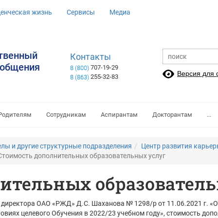
денческая жизнь
Сервисы
Медиа
ственный
Контакты
ообщения
707-19-29
8 (800)
Версия для
255-32-83
8 (863)
Родителям
Сотрудникам
Аспирантам
Докторантам
...
елы и другие структурные подразделения
Центр развития карьер
Стоимость дополнительных образовательных услуг
ительных образователь
директора ОАО «РЖД» Д.С. Шаханова № 1298/р от 11.06.2021 г. «
виях целевого Обучения в 2022/23 учебном году», стоимость допо