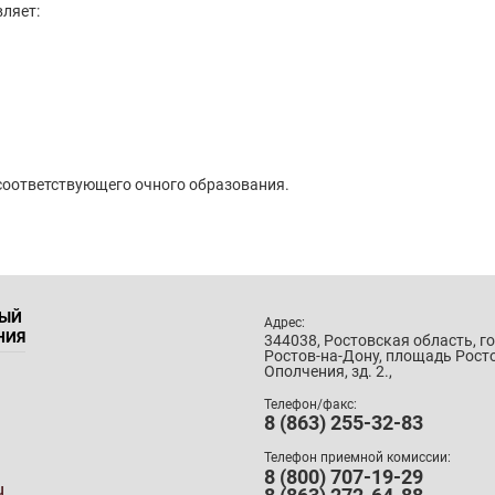
вляет:
 соответствующего очного образования.
НЫЙ
Адрес:
НИЯ
344038, Ростовская область, г
Ростов-на-Дону, площадь Рост
Ополчения, зд. 2.,
Телефон/факс:
8 (863) 255-32-83
Телефон приемной комиссии:
8 (800) 707-19-29
u