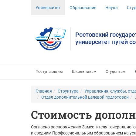
Университет
Образование
Наука
Сту
Ростовский государ
университет путей с
Поступающим
Школьникам
Студентам
Главная
Структура
Управления, службы, отд
Отдел дополнительной целевой подготовки
Стоимость дополн
Согласно распоряжению Заместителя генерального 
и средним Профессиональным образованием на усло