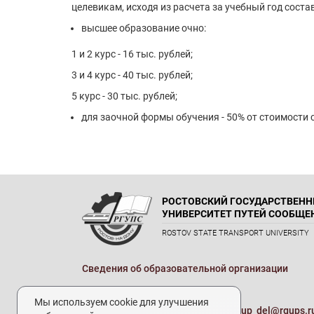
целевикам, исходя из расчета за учебный год соста
высшее образование очно:
1 и 2 курс - 16 тыс. рублей;
3 и 4 курс - 40 тыс. рублей;
5 курс - 30 тыс. рублей;
для заочной формы обучения - 50% от стоимости
РОСТОВСКИЙ ГОСУДАРСТВЕН
УНИВЕРСИТЕТ ПУТЕЙ СООБЩЕ
ROSTOV STATE TRANSPORT UNIVERSITY
Сведения об образовательной организации
Реквизиты
Мы используем cookie для улучшения
Электронная почта университета:
up_del@rgups.r