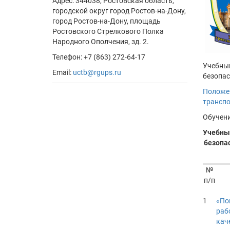
Адрес:
344038, Ростовская область,
городской округ город Ростов-на-Дону,
город Ростов-на-Дону, площадь
Ростовского Стрелкового Полка
Народного Ополчения, зд. 2.
Телефон: +7 (863) 272-64-17
Учебный
Email:
uctb@rgups.ru
безопас
Положен
транспо
Обучени
Учебный
безопа
№
п/п
1
«По
раб
кач