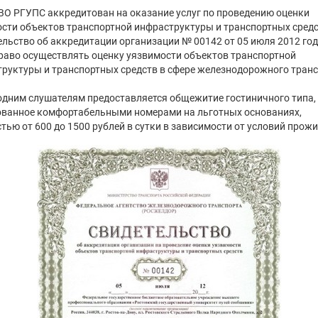
О РГУПС аккредитован на оказание услуг по проведению оценки
сти объектов транспортной инфраструктуры и транспортных сред
ельство об аккредитации организации № 00142 от 05 июля 2012 год
раво осуществлять оценку уязвимости объектов транспортной
руктуры и транспортных средств в сфере железнодорожного транс
дним слушателям предоставляется общежитие гостиничного типа,
ванное комфортабельными номерами на льготных основаниях,
тью от 600 до 1500 рублей в сутки в зависимости от условий прож