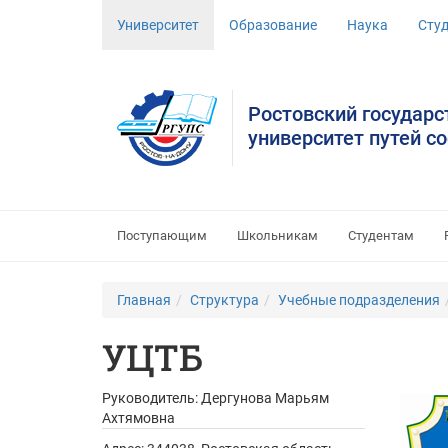
Университет
Образование
Наука
Сту
Ростовский государ
университет путей с
Поступающим
Школьникам
Студентам
Главная
Структура
Учебные подразделения
УЦТБ
Руководитель:
Дергунова Марьям
Ахтямовна