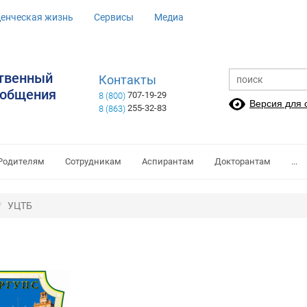
денческая жизнь
Сервисы
Медиа
ственный
Контакты
ообщения
707-19-29
8 (800)
Версия для
255-32-83
8 (863)
Родителям
Сотрудникам
Аспирантам
Докторантам
...
УЦТБ