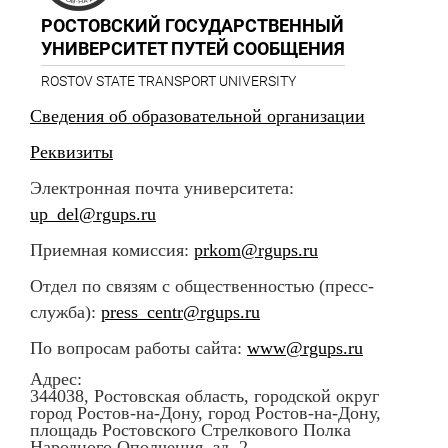
РОСТОВСКИЙ ГОСУДАРСТВЕННЫЙ
УНИВЕРСИТЕТ ПУТЕЙ СООБЩЕНИЯ
ROSTOV STATE TRANSPORT UNIVERSITY
Сведения об образовательной организации
Реквизиты
Электронная почта университета:
up_del@rgups.ru
Приемная комиссия:
prkom@rgups.ru
Отдел по связям с общественностью (пресс-
служба):
press_centr@rgups.ru
По вопросам работы сайта:
www@rgups.ru
Адрес:
344038, Ростовская область, городской округ
город Ростов-на-Дону, город Ростов-на-Дону,
площадь Ростовского Стрелкового Полка
Народного Ополчения, зд. 2.,