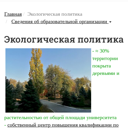
Главная
Экологическая политика
Сведения об образовательной организации
Экологическая политика
- ≈ 30%
территории
покрыта
деревьями и
растительностью от общей площади университета
-
собственный центр повышения квалификации по