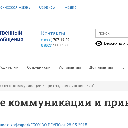
денческая жизнь
Сервисы
Медиа
ственный
Контакты
ообщения
707-19-29
8 (800)
Версия для
255-32-83
8 (863)
Родителям
Сотрудникам
Аспирантам
Докторантам
...
совые коммуникации и прикладная лингвистика"
ые коммуникации и при
ие о кафедре ФГБОУ ВО РГУПC от 28.05.2015