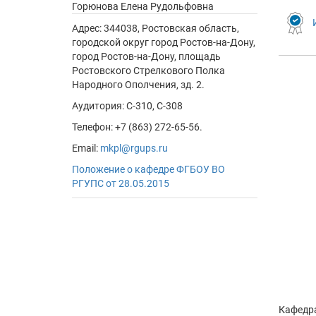
Горюнова Елена Рудольфовна
Адрес:
344038, Ростовская область,
городской округ город Ростов-на-Дону,
город Ростов-на-Дону, площадь
Ростовского Стрелкового Полка
Народного Ополчения, зд. 2.
Аудитория: С-310, С-308
Телефон: +7 (863) 272-65-56.
Email:
mkpl@rgups.ru
Положение о кафедре ФГБОУ ВО
РГУПC от 28.05.2015
Кафедра