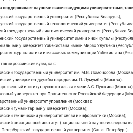
 поддерживает научные связи с ведущими университетами, таки
усский государственный университет (Республика Беларусь);
усский государственный технологический университет (Республика
ий государственный лингвистический университет (Республика Бел
енский государственный университет имени Янки Купалы (Республи
нальный университет Узбекистана имени Мирзо Улугбека (Республ
рситет журналистики и массовых коммуникаций Узбекистана (Респ
 такие российские вузы, как:
вский государственный университет им. М.В. Ломоносова (Москва
йский университет дружбы народов им. П. Лумумбы (Москва);
арственный институт русского языка имени А.С. Пушкина (Москва)
совый университет при Правительстве Российской Федерации (Мос
арственный университет управления (Москва);
вский гуманитарный университет (Москва);
вский технический университет связи и информатики (Москва);
вский авиационный институт (национальный научно-исследователь
-Петербургский государственный университет (Санкт-Петербург);