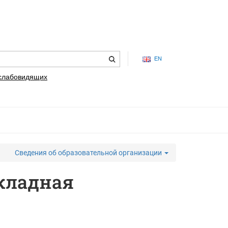
EN
 слабовидящих
Сведения об образовательной организации
кладная