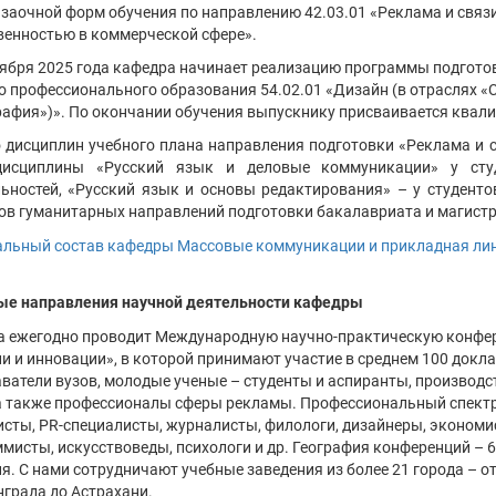
 заочной форм обучения по направлению 42.03.01 «Реклама и связ
енностью в коммерческой сфере».
тября 2025 года кафедра начинает реализацию программы подготов
о профессионального образования 54.02.01 «Дизайн (в отраслях «
афия»)». По окончании обучения выпускнику присваивается квал
дисциплин учебного плана направления подготовки «Реклама и 
дисциплины «Русский язык и деловые коммуникации» у сту
ьностей, «Русский язык и основы редактирования» – у студенто
ов гуманитарных направлений подготовки бакалавриата и магист
льный состав кафедры Массовые коммуникации и прикладная ли
ые направления научной деятельности кафедры
 ежегодно проводит Международную научно-практическую конфер
и и инновации», в которой принимают участие в среднем 100 докла
ватели вузов, молодые ученые – студенты и аспиранты, производс
а также профессионалы сферы рекламы. Профессиональный спектр
сты, PR-специалисты, журналисты, филологи, дизайнеры, экономис
мисты, искусствоведы, психологи и др. География конференций – 6 
я. С нами сотрудничают учебные заведения из более 21 города – о
града до Астрахани.