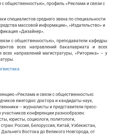
и с общественностью», профиль «Реклама и связи с
ки специалистов среднего звена по специальности
Средства массовой информации», «Издательство» и
ификация «Дизайнер».
связи с общественностью», преподаватели кафедры
дентов всех направлений бакалавриата и всех
в всех направлений магистратуры, «Риторика» – у
ратуры.
нгвистика
енцию «Реклама и связи с общественностью:
дчиков ежегодно: доктора и кандидаты наук,
твенники – журналисты и представители пресс-
 участников конференции разнообразен:
ты, юристы, социологи, политологи,
стран: Россия, Белоруссия, Китай, Узбекистан,
т Дальнего Востока до Великого Новгорода, от