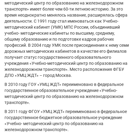
методический центр по образованию на железнодорожном
транспорте» имеет более чем 60-ти летнюю историю. За это
время неоднократно менялось название, расширялась сфера
деятельности. С 1991 году стал именоваться как Учебно-
методический кабинет (УМК) МПС России, объединивший
учебно- методические кабинеты по высшему, среднему,
общему образованию и по подготовке кадров рабочих
профессий. В 2004 году УМК после присоединения к нему семи
дорожных методических кабинетов в качестве его филиалов
получает статус государственного образовательного
учреждения «Учебно-методический центр по образованию на
железнодорожном транспорте». Место расположения ФГБУ
ДПО «УМЦ ЖДТ» – город Москва.
В 2010 году ГОУ «УМЦ ЖДТ» переименовано в федеральное
государственное образовательное учреждение «Учебно-
методический центр по образованию на железнодорожном
транспорте».
В 2011 году ФГОУ «УМЦ ЖДТ» переименовано в федеральное
государственное бюджетное образовательное учреждение
«Учебно- методический центр по образованию на
железнодорожном транспорте».