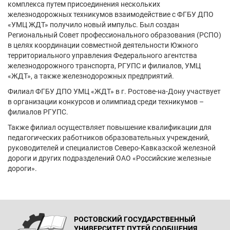
комплекса путем присоединения нескольких
железнодорожных техникумов взаимодействие с ФГБУ ДПО
«УМЦ ЖДТ» получило новый импульс. Был создан
Региональный Совет профессионального образования (РСПО)
в целях координации совместной деятельности Южного
территориального управления Федерального агентства
железнодорожного транспорта, РГУПС и филиалов, УМЦ
«ЖДТ», а также железнодорожных предприятий.
Филиал ФГБУ ДПО УМЦ «ЖДТ» в г. Ростове-на-Дону участвует
в организации конкурсов и олимпиад среди техникумов –
филиалов РГУПС.
Также филиал осуществляет повышение квалификации для
педагогических работников образовательных учреждений,
руководителей и специалистов Северо-Кавказской железной
дороги и других подразделений ОАО «Российские железные
дороги».
РОСТОВСКИЙ ГОСУДАРСТВЕННЫЙ
УНИВЕРСИТЕТ ПУТЕЙ СООБЩЕНИЯ