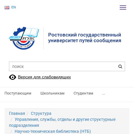
EN
Пере
нави
Ростовский государственный
университет путей сообщения
Версия для слабовидящих
Поступающим
Школьникам
Студентам
...
Главная
Структура
Управления, службы, отделы и другие структурные
подразделения
Научно-техническая библиотека (НТБ)