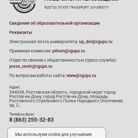
ROSTOV STATE TRANSPORT UNIVERSITY
Сведения об образовательной организации
Реквизиты
Электронная почта университета:
up_del@rgups.ru
Приемная комиссия:
prkom@rgups.ru
Отдел по связям с общественностью (пресс-служба):
press_centr@rgups.ru
По вопросам работы сайта:
www@rgups.ru
Адрес:
344038, Ростовская область, городской округ город
Ростов-на-Дону, город Ростов-на-Дону, площадь
Ростовского Стрелкового Полка Народного Ополчения,
зд. 2.,
Телефон/факс:
8 (863) 255-32-83
Телефон приемной комиссии:
8 (800) 707-19-29
Мы используем cookie для улучшения