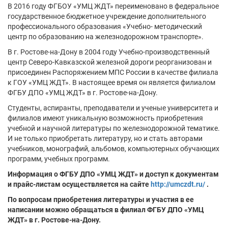
В 2016 году ФГБОУ «УМЦ ЖДТ» переименовано в федеральное
государственное бюджетное учреждение дополнительного
профессионального образования «Учебно- методический
центр по образованию на железнодорожном транспорте».
В г. Ростове-на-Дону в 2004 году Учебно-производственный
центр Северо-Кавказской железной дороги реорганизован и
присоединен Распоряжением МПС России в качестве филиала
к ГОУ «УМЦ ЖДТ». В настоящее время он является филиалом
ФГБУ ДПО «УМЦ ЖДТ» в г. Ростове-на-Дону.
Студенты, аспиранты, преподаватели и ученые университета и
филиалов имеют уникальную возможность приобретения
учебной и научной литературы по железнодорожной тематике.
И не только приобретать литературу, но и стать авторами
учебников, монографий, альбомов, компьютерных обучающих
программ, учебных программ.
Информация о ФГБУ ДПО «УМЦ ЖДТ» и доступ к документам
и прайс-листам осуществляется на сайте
http://umczdt.ru/
.
По вопросам приобретения литературы и участия в ее
написании можно обращаться в филиал ФГБУ ДПО «УМЦ
ЖДТ» в г. Ростове-на-Дону.