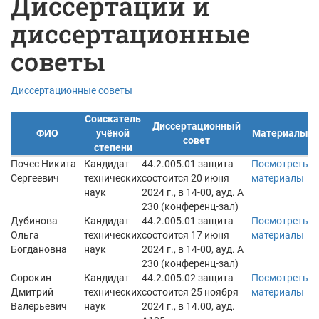
Диссертации и
диссертационные
советы
Диссертационные советы
Соискатель
Диссертационный
ФИО
учёной
Материалы
совет
степени
Почес Никита
Кандидат
44.2.005.01 защита
Посмотреть
Сергеевич
технических
состоится 20 июня
материалы
наук
2024 г., в 14-00, ауд. А
230 (конференц-зал)
Дубинова
Кандидат
44.2.005.01 защита
Посмотреть
Ольга
технических
состоится 17 июня
материалы
Богдановна
наук
2024 г., в 14-00, ауд. А
230 (конференц-зал)
Сорокин
Кандидат
44.2.005.02 защита
Посмотреть
Дмитрий
технических
состоится 25 ноября
материалы
Валерьевич
наук
2024 г., в 14.00, ауд.