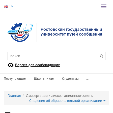
EN
Пере
нави
Ростовский государственный
университет путей сообщения
Версия для слабовидящих
Поступающим
Школьникам
Студентам
...
Главная
Диссертации и диссертационные советы
Сведения об образовательной организации