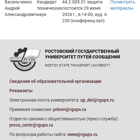
Васильченко
Кандидат
44.2.005.01 защита
Посмотреть
Андрей
технических
состоится 29 июня
материалы
Александрович
наук
2026 г., в 14-00, ауд. А
230 (конференц-зал)
РОСТОВСКИЙ ГОСУДАРСТВЕННЫЙ
УНИВЕРСИТЕТ ПУТЕЙ СООБЩЕНИЯ
ROSTOV STATE TRANSPORT UNIVERSITY
Сведения об образовательной организации
Реквизиты
Электронная почта университета:
up_del@rgups.ru
Приемная комиссия:
prkom@rgups.ru
Отдел по связям с общественностью (пресс-служба):
press_centr@rgups.ru
По вопросам работы сайта:
www@rgups.ru