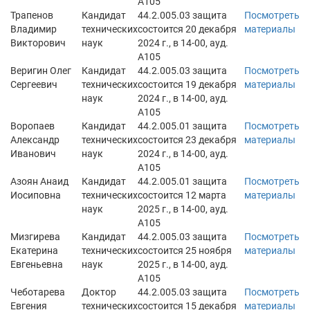
А105
Трапенов
Кандидат
44.2.005.03 защита
Посмотреть
Владимир
технических
состоится 20 декабря
материалы
Викторович
наук
2024 г., в 14-00, ауд.
А105
Веригин Олег
Кандидат
44.2.005.03 защита
Посмотреть
Сергеевич
технических
состоится 19 декабря
материалы
наук
2024 г., в 14-00, ауд.
А105
Воропаев
Кандидат
44.2.005.01 защита
Посмотреть
Александр
технических
состоится 23 декабря
материалы
Иванович
наук
2024 г., в 14-00, ауд.
А105
Азоян Анаид
Кандидат
44.2.005.01 защита
Посмотреть
Иосиповна
технических
состоится 12 марта
материалы
наук
2025 г., в 14-00, ауд.
А105
Мизгирева
Кандидат
44.2.005.03 защита
Посмотреть
Екатерина
технических
состоится 25 ноября
материалы
Евгеньевна
наук
2025 г., в 14-00, ауд.
А105
Чеботарева
Доктор
44.2.005.03 защита
Посмотреть
Евгения
технических
состоится 15 декабря
материалы