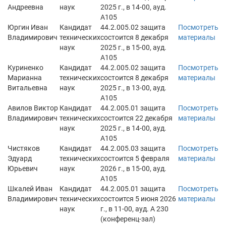
Андреевна
наук
2025 г., в 14-00, ауд.
А105
Юргин Иван
Кандидат
44.2.005.02 защита
Посмотреть
Владимирович
технических
состоится 8 декабря
материалы
наук
2025 г., в 15-00, ауд.
А105
Куриненко
Кандидат
44.2.005.02 защита
Посмотреть
Марианна
технических
состоится 8 декабря
материалы
Витальевна
наук
2025 г., в 13-00, ауд.
А105
Авилов Виктор
Кандидат
44.2.005.01 защита
Посмотреть
Владимирович
технических
состоится 22 декабря
материалы
наук
2025 г., в 14-00, ауд.
А105
Чистяков
Кандидат
44.2.005.03 защита
Посмотреть
Эдуард
технических
состоится 5 февраля
материалы
Юрьевич
наук
2026 г., в 15-00, ауд.
А105
Шкалей Иван
Кандидат
44.2.005.01 защита
Посмотреть
Владимирович
технических
состоится 5 июня 2026
материалы
наук
г., в 11-00, ауд. А 230
(конференц-зал)