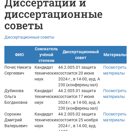
Диссертации и
диссертационные
советы
Диссертационные советы
Соискатель
Диссертационный
ФИО
учёной
Материалы
совет
степени
Почес Никита
Кандидат
44.2.005.01 защита
Посмотреть
Сергеевич
технических
состоится 20 июня
материалы
наук
2024 г., в 14-00, ауд. А
230 (конференц-зал)
Дубинова
Кандидат
44.2.005.01 защита
Посмотреть
Ольга
технических
состоится 17 июня
материалы
Богдановна
наук
2024 г., в 14-00, ауд. А
230 (конференц-зал)
Сорокин
Кандидат
44.2.005.02 защита
Посмотреть
Дмитрий
технических
состоится 25 ноября
материалы
Валерьевич
наук
2024 г., в 14.00, ауд.