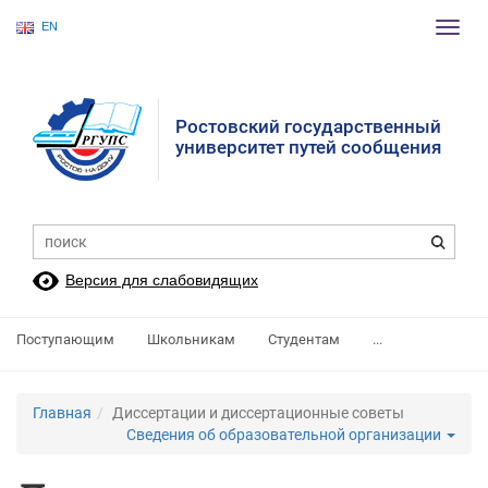
EN
Пере
нави
Ростовский государственный
университет путей сообщения
Версия для слабовидящих
Поступающим
Школьникам
Студентам
...
Главная
Диссертации и диссертационные советы
Сведения об образовательной организации