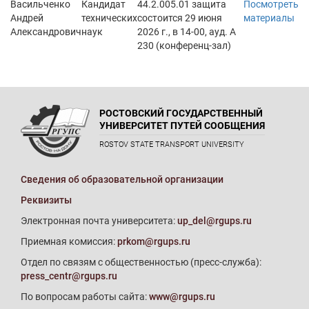
Васильченко
Кандидат
44.2.005.01 защита
Посмотреть
Андрей
технических
состоится 29 июня
материалы
Александрович
наук
2026 г., в 14-00, ауд. А
230 (конференц-зал)
РОСТОВСКИЙ ГОСУДАРСТВЕННЫЙ
УНИВЕРСИТЕТ ПУТЕЙ СООБЩЕНИЯ
ROSTOV STATE TRANSPORT UNIVERSITY
Сведения об образовательной организации
Реквизиты
Электронная почта университета:
up_del@rgups.ru
Приемная комиссия:
prkom@rgups.ru
Отдел по связям с общественностью (пресс-служба):
press_centr@rgups.ru
По вопросам работы сайта:
www@rgups.ru