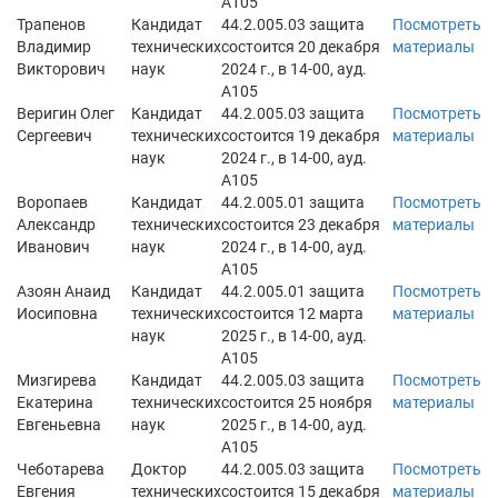
А105
Трапенов
Кандидат
44.2.005.03 защита
Посмотреть
Владимир
технических
состоится 20 декабря
материалы
Викторович
наук
2024 г., в 14-00, ауд.
А105
Веригин Олег
Кандидат
44.2.005.03 защита
Посмотреть
Сергеевич
технических
состоится 19 декабря
материалы
наук
2024 г., в 14-00, ауд.
А105
Воропаев
Кандидат
44.2.005.01 защита
Посмотреть
Александр
технических
состоится 23 декабря
материалы
Иванович
наук
2024 г., в 14-00, ауд.
А105
Азоян Анаид
Кандидат
44.2.005.01 защита
Посмотреть
Иосиповна
технических
состоится 12 марта
материалы
наук
2025 г., в 14-00, ауд.
А105
Мизгирева
Кандидат
44.2.005.03 защита
Посмотреть
Екатерина
технических
состоится 25 ноября
материалы
Евгеньевна
наук
2025 г., в 14-00, ауд.
А105
Чеботарева
Доктор
44.2.005.03 защита
Посмотреть
Евгения
технических
состоится 15 декабря
материалы