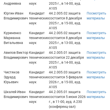
Андреевна
наук
2025 г., в 14-00, ауд.
А105
Юргин Иван
Кандидат
44.2.005.02 защита
Посмотреть
Владимирович
технических
состоится 8 декабря
материалы
наук
2025 г., в 15-00, ауд.
А105
Куриненко
Кандидат
44.2.005.02 защита
Посмотреть
Марианна
технических
состоится 8 декабря
материалы
Витальевна
наук
2025 г., в 13-00, ауд.
А105
Авилов Виктор
Кандидат
44.2.005.01 защита
Посмотреть
Владимирович
технических
состоится 22 декабря
материалы
наук
2025 г., в 14-00, ауд.
А105
Чистяков
Кандидат
44.2.005.03 защита
Посмотреть
Эдуард
технических
состоится 5 февраля
материалы
Юрьевич
наук
2026 г., в 15-00, ауд.
А105
Шкалей Иван
Кандидат
44.2.005.01 защита
Посмотреть
Владимирович
технических
состоится 5 июня 2026
материалы
наук
г., в 11-00, ауд. А 230
(конференц-зал)